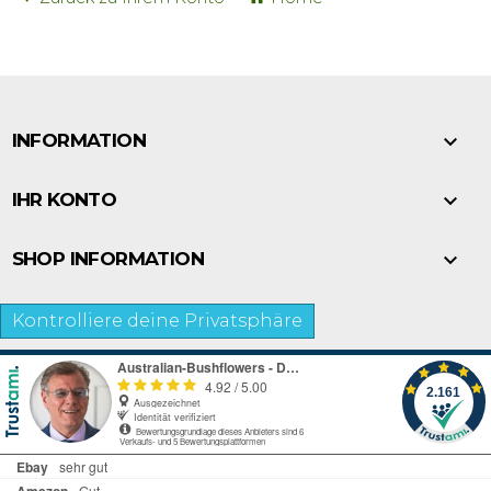

INFORMATION

IHR KONTO

SHOP INFORMATION
Kontrolliere deine Privatsphäre