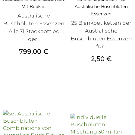
Mit Booklet
Australische Buschblüten
Essenzen
Australische
25 Blankoetiketten der
Buschblüten Essenzen
Australische
Alle 71 Stockbottles
Buschblüten Essenzen
der...
für...
Preis
799,00 €
Preis
2,50 €