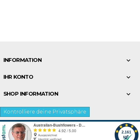

INFORMATION

IHR KONTO

SHOP INFORMATION
Kontrolliere deine Privatsphäre