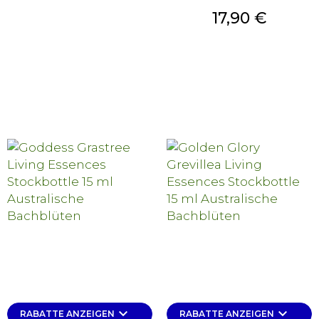
Preis
17,90 €
keyboard_arrow_down
keyboard_arrow_down
RABATTE ANZEIGEN
RABATTE ANZEIGEN