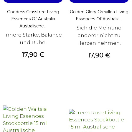
Goddess Grasstree Living
Golden Glory Grevillea Living
Essences Of Australia
Essences Of Australia...
Australische...
Sich die Meinung
Innere Stärke, Balance
anderer nicht zu
und Ruhe.
Herzen nehmen.
Preis
17,90 €
Preis
17,90 €