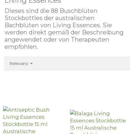
Living Essences
Dieses sind die 88 Buschblüten
Stockbottles der australischen
Bachblüten von Living Essences. Sie
werden direkt gemäß der Beschreibung
angewendet oder von Therapeuten
empfohlen.
Relevanz
keyboard_arrow_down