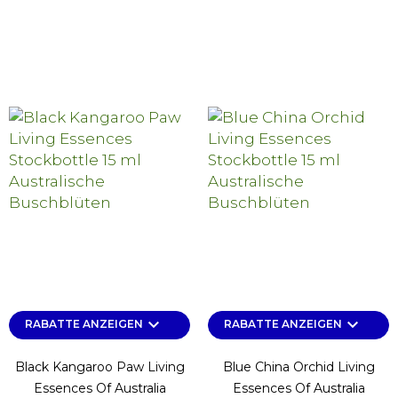
keyboard_arrow_down
keyboard_arrow_down
RABATTE ANZEIGEN
RABATTE ANZEIGEN
Black Kangaroo Paw Living
Blue China Orchid Living
Essences Of Australia
Essences Of Australia