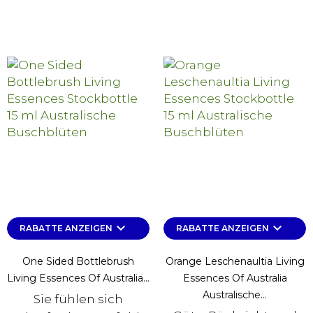
keyboard_arrow_down
keyboard_arrow_down
RABATTE ANZEIGEN
RABATTE ANZEIGEN
One Sided Bottlebrush
Orange Leschenaultia Living
Living Essences Of Australia...
Essences Of Australia
Australische...
Sie fühlen sich