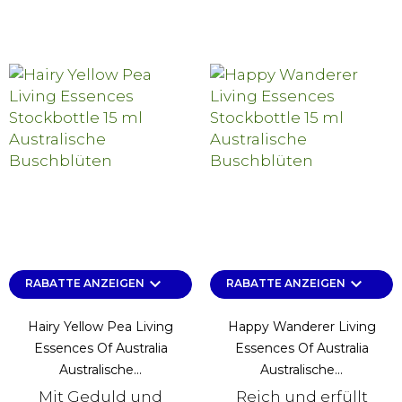
keyboard_arrow_down
keyboard_arrow_down
RABATTE ANZEIGEN
RABATTE ANZEIGEN
Hairy Yellow Pea Living
Happy Wanderer Living
Essences Of Australia
Essences Of Australia
Australische...
Australische...
Mit Geduld und
Reich und erfüllt