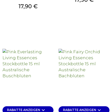
Preis
17,90 €
keyboard_arrow_down
keyboard_arrow_down
RABATTE ANZEIGEN
RABATTE ANZEIGEN