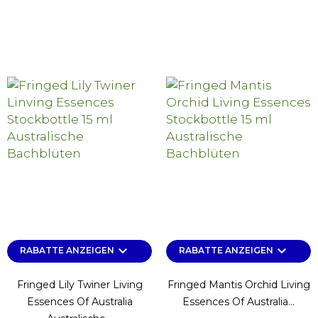
keyboard_arrow_down
keyboard_arrow_down
RABATTE ANZEIGEN
RABATTE ANZEIGEN
Fringed Lily Twiner Living
Fringed Mantis Orchid Living
Essences Of Australia
Essences Of Australia...