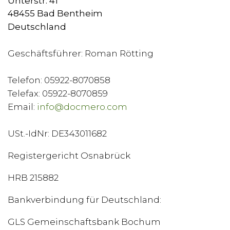
Unterstr. 41
48455 Bad Bentheim
Deutschland
Geschäftsführer: Roman Rötting
Telefon: 05922-8070858
Telefax: 05922-8070859
Email:
info@docmero.com
USt.-IdNr: DE343011682
Registergericht Osnabrück
HRB 215882
Bankverbindung für Deutschland:
GLS Gemeinschaftsbank Bochum