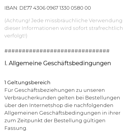
IBAN: DE77 4306 0967 1330 0580 00
(Achtung! Jede missbräuchliche Verwendung
dieser Informationen wird sofort strafrechtlich
verfolgt!)
##############################
I. Allgemeine Geschäftsbedingungen
1 Geltungsbereich
Für Geschäftsbeziehungen zu unseren
Verbraucherkunden gelten bei Bestellungen
über den Internetshop die nachfolgenden
Allgemeinen Geschäftsbedingungen in ihrer
zum Zeitpunkt der Bestellung gültigen
Fassung.