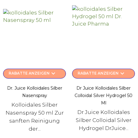
keyboard_arrow_down
keyboard_arrow_down
RABATTE ANZEIGEN
RABATTE ANZEIGEN
Dr. Juice Kolloidales Silber
Dr Juice Kolloidales Silber
Nasenspray
Colloidal Silver Hydrogel 50
Ml
Kolloidales Silber
Dr Juice Kolloidales
Nasenspray 50 ml Zur
Silber Colloidal Silver
sanften Reinigung
Hydrogel DrJuice...
der...