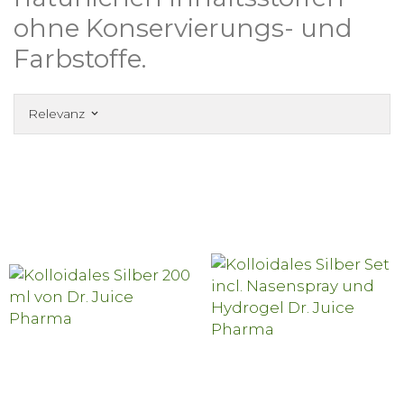
ohne Konservierungs- und
Farbstoffe.
Relevanz
keyboard_arrow_down