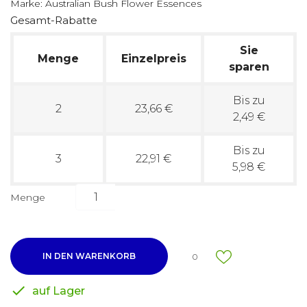
Marke:
Australian Bush Flower Essences
Gesamt-Rabatte
Sie
Menge
Einzelpreis
sparen
Bis zu
2
23,66 €
2,49 €
Bis zu
3
22,91 €
5,98 €
Menge
IN DEN WARENKORB
0

auf Lager