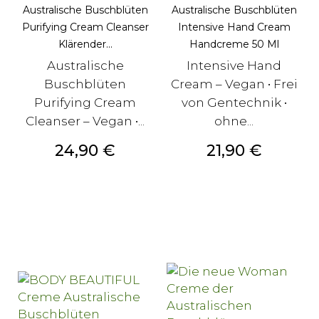
Australische Buschblüten
Australische Buschblüten
Purifying Cream Cleanser
Intensive Hand Cream
Klärender...
Handcreme 50 Ml
Australische
Intensive Hand
Buschblüten
Cream – Vegan • Frei
Purifying Cream
von Gentechnik •
Cleanser – Vegan •...
ohne...
Preis
Preis
24,90 €
21,90 €