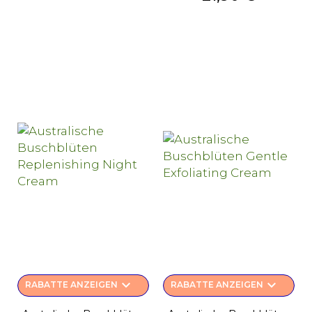
keyboard_arrow_down
keyboard_arrow_down
RABATTE ANZEIGEN
RABATTE ANZEIGEN