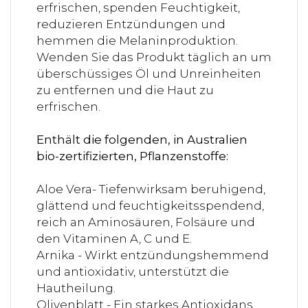
erfrischen, spenden Feuchtigkeit,
reduzieren Entzündungen und
hemmen die Melaninproduktion.
Wenden Sie das Produkt täglich an um
überschüssiges Öl und Unreinheiten
zu entfernen und die Haut zu
erfrischen.
Enthält die folgenden, in Australien
bio-zertifizierten, Pflanzenstoffe:
Aloe Vera- Tiefenwirksam beruhigend,
glättend und feuchtigkeitsspendend,
reich an Aminosäuren, Folsäure und
den Vitaminen A, C und E.
Arnika - Wirkt entzündungshemmend
und antioxidativ, unterstützt die
Hautheilung.
Olivenblatt - Ein starkes Antioxidans,