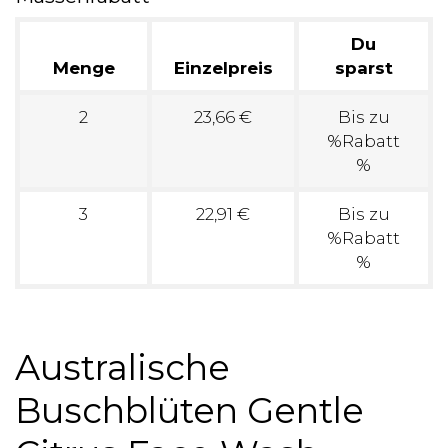
Du
Menge
Einzelpreis
sparst
2
23,66 €
Bis zu
%Rabatt
%
3
22,91 €
Bis zu
%Rabatt
%
Australische
Buschblüten Gentle