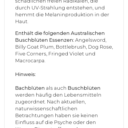
schädlichen freien Radikalen, die
durch UV-Strahlung entstehen, und
hemmt die Melaninproduktion in der
Haut.
Enthält die folgenden Australischen
Buschblüten Essenzen:
Angelsword,
Billy Goat Plum, Bottlebrush, Dog Rose,
Five Corners, Fringed Violet und
Macrocarpa.
Hinweis:
Bachblüten
als auch
Buschblüten
werden häufig den Lebensmitteln
zugeordnet. Nach aktuellen,
naturwissenschaftlichen
Betrachtungen haben sie keinen
Einfluss auf die Psyche oder den