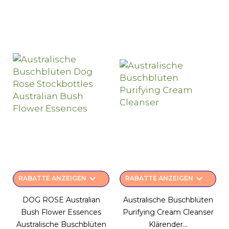
keyboard_arrow_down
keyboard_arrow_down
RABATTE ANZEIGEN
RABATTE ANZEIGEN
DOG ROSE Australian
Australische Buschblüten
Bush Flower Essences
Purifying Cream Cleanser
Australische Buschblüten
Klärender...