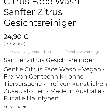
Citrus Face Wash
Sanfter Zitrus
Gesichtsreiniger
24,90 €
(249,00 € / l)
inkl.MwSt.
zzgl. Versandkosten
*
Lieferzeit 2-3 Werktage
Sanfter Zitrus Gesichtsreiniger
Gentle Citrus Face Wash – Vegan •
Frei von Gentechnik • ohne
Tierversuche • Frei von künstlichen
Zusatzstoffen • Made in Australia •
Für alle Hauttypen
Art.Nr.:
BC010