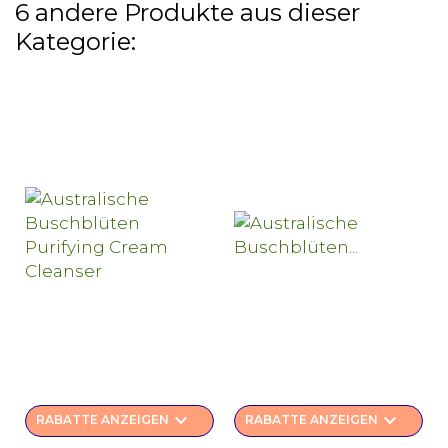
6 andere Produkte aus dieser
Kategorie:
keyboard_arrow_down
keyboard_arrow_down
RABATTE ANZEIGEN
RABATTE ANZEIGEN