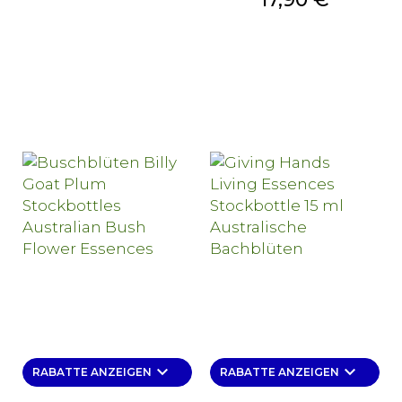
keyboard_arrow_down
keyboard_arrow_down
RABATTE ANZEIGEN
RABATTE ANZEIGEN