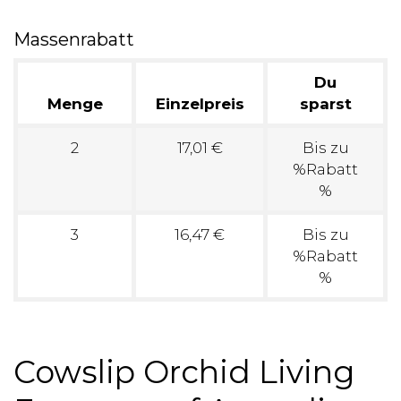
Massenrabatt
Du
Menge
Einzelpreis
sparst
2
17,01 €
Bis zu
%Rabatt
%
3
16,47 €
Bis zu
%Rabatt
%
Cowslip Orchid Living