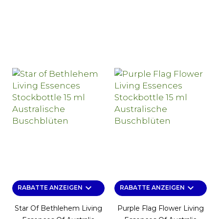
keyboard_arrow_down
keyboard_arrow_down
RABATTE ANZEIGEN
RABATTE ANZEIGEN
Star Of Bethlehem Living
Purple Flag Flower Living