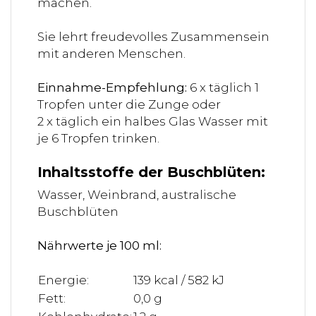
machen.
Sie lehrt freudevolles Zusammensein
mit anderen Menschen.
Einnahme-Empfehlung:
6 x täglich 1
Tropfen unter die Zunge oder
2 x täglich ein halbes Glas Wasser mit
je 6 Tropfen trinken.
Inhaltsstoffe der Buschblüten:
Wasser, Weinbrand, australische
Buschblüten
Nährwerte je 100 ml:
Energie:
139 kcal / 582 kJ
Fett:
0,0 g