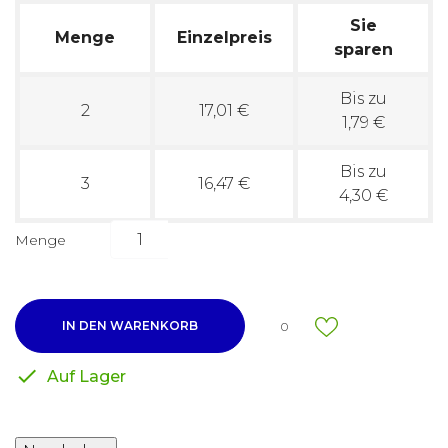
Sie
Menge
Einzelpreis
sparen
Bis zu
2
17,01 €
1,79 €
Bis zu
3
16,47 €
4,30 €
Menge
IN DEN WARENKORB
0

Auf Lager