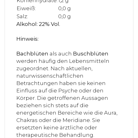
Kohlenhydrate:
1,2 g
Eiweiß:
0,0 g
Salz:
0,0 g
Alkohol: 22% Vol.
Hinweis:
Bachblüten
als auch
Buschblüten
werden häufig den Lebensmitteln
zugeordnet. Nach aktuellen,
naturwissenschaftlichen
Betrachtungen haben sie keinen
Einfluss auf die Psyche oder den
Körper. Die getroffenen Aussagen
beziehen sich stets auf die
energetischen Bereiche wie die Aura,
Chakras oder die Meridiane. Sie
ersetzten keine ärztliche oder
therapeutische Behandlung.