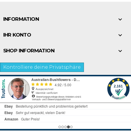

INFORMATION

IHR KONTO

SHOP INFORMATION
Kontrolliere deine Privatsphäre