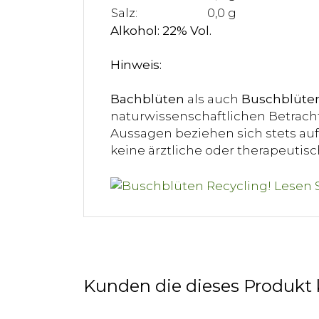
Salz:
0,0 g
Alkohol: 22% Vol.
Hinweis:
Bachblüten
als auch
Buschblüte
naturwissenschaftlichen Betracht
Aussagen beziehen sich stets auf 
keine ärztliche oder therapeuti
Kunden die dieses Produkt 