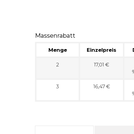
Massenrabatt
Menge
Einzelpreis
2
17,01 €
3
16,47 €