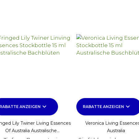
keyboard_arrow_down
keyboard_arrow_down
RABATTE ANZEIGEN
RABATTE ANZEIGEN
inged Lily Twiner Living Essences
Veronica Living Essence
Of Australia Australische...
Australia