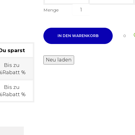
Menge
IN DEN WARENKORB
0
Du sparst
Bis zu
%Rabatt %
Bis zu
%Rabatt %