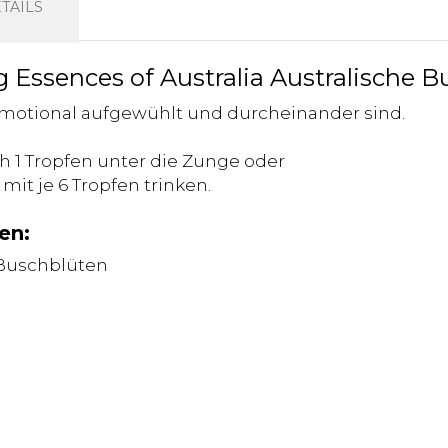
TAILS
g Essences of Australia Australische 
 emotional aufgewühlt und durcheinander sind.
ch 1 Tropfen unter die Zunge oder
 mit je 6 Tropfen trinken.
en:
 Buschblüten