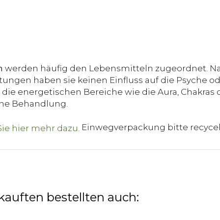
n
werden häufig den Lebensmitteln zugeordnet. Na
ungen haben sie keinen Einfluss auf die Psyche od
die energetischen Bereiche wie die Aura, Chakras o
sche Behandlung.
Einwegverpackung bitte recyce
kauften bestellten auch: