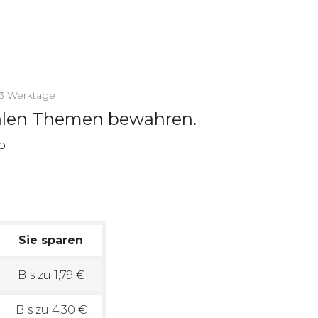
2-3 Werktage
nalen Themen bewahren.
Sie sparen
Bis zu 1,79 €
Bis zu 4,30 €