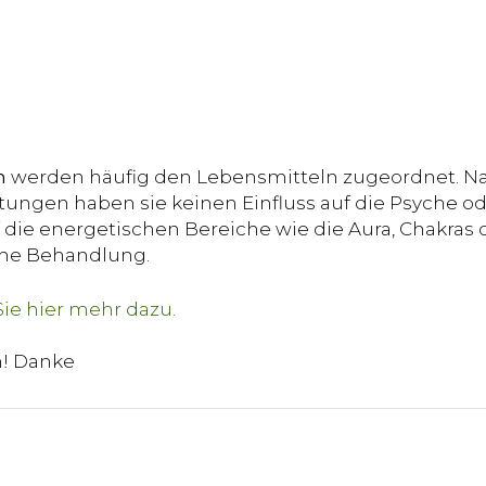
n
werden häufig den Lebensmitteln zugeordnet. Na
ungen haben sie keinen Einfluss auf die Psyche od
die energetischen Bereiche wie die Aura, Chakras o
sche Behandlung.
n! Danke