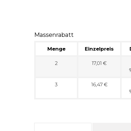
Massenrabatt
Menge
Einzelpreis
2
17,01 €
3
16,47 €