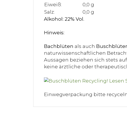
Eiweiß:
0,0 g
Salz:
0,0 g
Alkohol: 22% Vol.
Hinweis:
Bachblüten
als auch
Buschblüte
naturwissenschaftlichen Betracht
Aussagen beziehen sich stets auf 
keine ärztliche oder therapeuti
Einwegverpackung bitte recycel