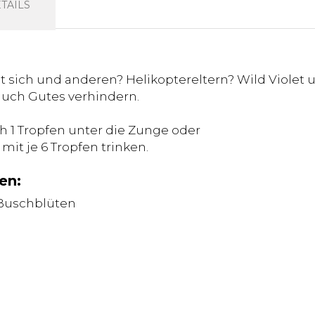
TAILS
t sich und anderen? Helikoptereltern? Wild Violet 
auch Gutes verhindern.
ch 1 Tropfen unter die Zunge oder
 mit je 6 Tropfen trinken.
en:
 Buschblüten