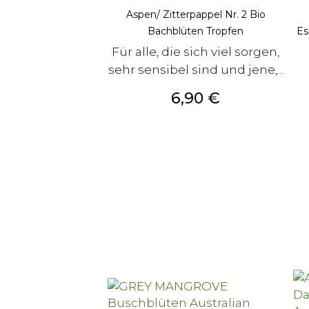
Aspen/ Zitterpappel Nr. 2 Bio
Bachblüten Tropfen
Es
Für alle, die sich viel sorgen,
sehr sensibel sind und jene,...
Preis
6,90 €