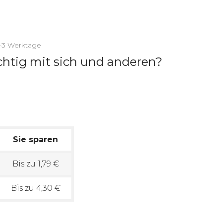
2-3 Werktage
chtig mit sich und anderen?
Sie sparen
Bis zu 1,79 €
Bis zu 4,30 €