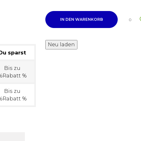
IN DEN WARENKORB
0
Du sparst
Bis zu
%Rabatt %
Bis zu
%Rabatt %