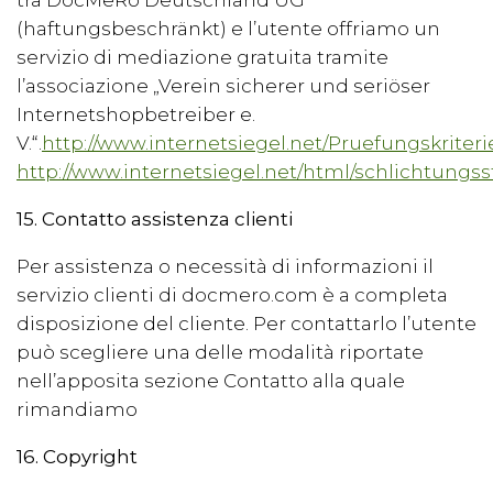
tra
DocMeRo Deutschland UG
(haftungsbeschränkt)
e l’utente offriamo un
servizio di mediazione gratuita tramite
l’associazione
„Verein sicherer und seriöser
Internetshopbetreiber e.
V.“.
http://www.internetsiegel.net/Pruefungskriteri
http://www.internetsiegel.net/html/schlichtungss
15. Contatto assistenza clienti
Per assistenza o necessità di informazioni il
servizio clienti di docmero.com è a completa
disposizione del cliente. Per contattarlo l’utente
può scegliere una delle modalità riportate
nell’apposita sezione Contatto alla quale
rimandiamo
16. Copyright