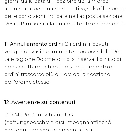
giorni dalla data di ricezione della merce
acquistata, per qualsiasi motivo, salvo il rispetto
delle condizioni indicate nell’apposita sezione
Resi e Rimborsi alla quale l’utente è rimandato.
11. Annullamento ordini
Gli ordini ricevuti
vengono evasi nel minor tempo possibile. Per
tale ragione Docmero Ltd. si riserva il diritto di
non accettare richieste di annullamento di
ordini trascorse più di 1 ora dalla ricezione
dell'ordine stesso.
12 .Avvertenze sui contenuti
DocMeRo Deutschland UG
(haftungsbeschränkt)
si impegna affinché i
contenuti presenti e presentati su