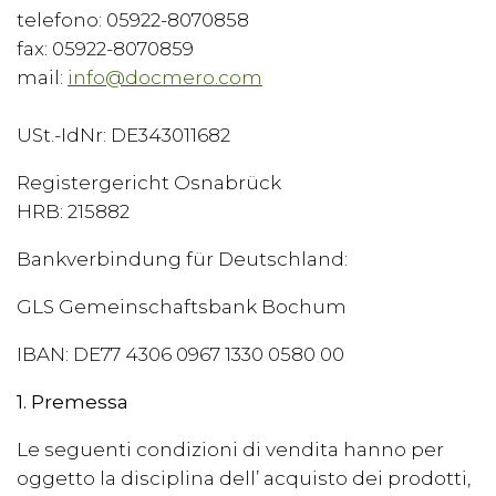
telefono: 05922-8070858
fax: 05922-8070859
mail:
info@docmero.com
USt.-IdNr: DE343011682
Registergericht Osnabrück
HRB: 215882
Bankverbindung für Deutschland:
GLS Gemeinschaftsbank Bochum
IBAN: DE77 4306 0967 1330 0580 00
1. Premessa
Le seguenti condizioni di vendita hanno per
oggetto la disciplina dell’ acquisto dei prodotti,