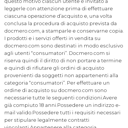
questo motivo ciascun utente è invitato a
leggerle con attenzione prima di effettuare
ciascuna operazione d’acquisto e, una volta
conclusa la procedura di acquisto prevista da
docmero.com, a stamparle e conservarne copia.
I prodotti e i servizi offerti in vendita su
docmero.com sono destinati in modo esclusivo
agli utenti “consumatori”. Docmero.com si
riserva quindi il diritto di non portare a termine
e quindi di rifiutare gli ordini di acquisto
provenienti da soggetti non appartenenti alla
categoria “consumatori”. Per effettuare un
ordine di acquisto su docmero.com sono
necessarie tutte le seguenti condizioni:Avere
già compiuto 18 anni.Possedere un indirizzo e-
mail valido.Possedere tutti i requisiti necessari
per stipulare legalmente contratti
vincolanti.Appartenere alla categoria