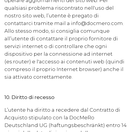
operare aggiornamenti del sito web. Per
qualsiasi problema riscontrato nell'uso del
nostro sito web, l’utente è pregato di
contattarci tramite mail a info@docmero.com.
Allo stesso modo, si consiglia comunque
all’utente di contattare il proprio fornitore di
servizi internet o di controllare che ogni
dispositivo per la connessione ad internet
(es.router) e l'accesso ai contenuti web (quindi
compreso il proprio Internet browser) anche il
sia attivato correttamente.
10. Diritto di recesso
L’utente ha diritto a recedere dal Contratto di
Acquisto stipulato con la
DocMeRo
Deutschland UG (haftungsbeschränkt)
entro 14