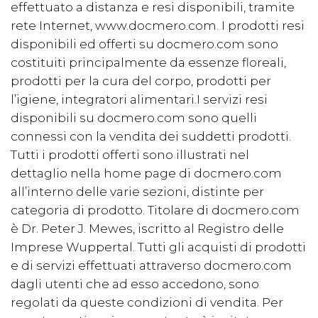
effettuato a distanza e resi disponibili, tramite
rete Internet, www.docmero.com. I prodotti resi
disponibili ed offerti su docmero.com sono
costituiti principalmente da essenze floreali,
prodotti per la cura del corpo, prodotti per
l’igiene, integratori alimentari.I servizi resi
disponibili su docmero.com sono quelli
connessi con la vendita dei suddetti prodotti.
Tutti i prodotti offerti sono illustrati nel
dettaglio nella home page di docmero.com
all’interno delle varie sezioni, distinte per
categoria di prodotto. Titolare di docmero.com
è Dr. Peter J. Mewes, iscritto al Registro delle
Imprese
Wuppertal.
Tutti gli acquisti di prodotti
e di servizi effettuati attraverso docmero.com
dagli utenti che ad esso accedono, sono
regolati da queste condizioni di vendita. Per