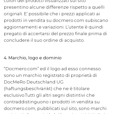
colori dei prodotti visualizzati sul sito
presentino alcune differenze rispetto a quelli
originali. E’ possibile che i prezzi applicati ai
prodotti in vendita su docmero.com subiscano
aggiornamenti e variazioni. L’utente è quindi
pregato di accertarsi del prezzo finale prima di
concludere il suo ordine di acquisto.
4. Marchio, logo e dominio
“
Docmero.com” ed il logo ad esso connesso
sono un marchio registrato di proprietà di
DocMeRo Deutschland UG
(haftungsbeschränkt) che ne è titolare
esclusivo.Tutti gli altri segni distintivi che
contraddistinguono i prodotti in vendita su
docmero.com, pubblicati sul sito, sono marchi