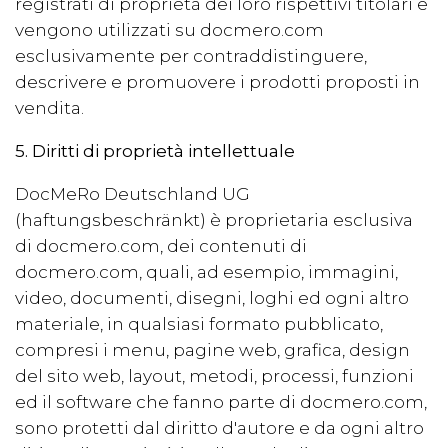
registrati di proprietà dei loro rispettivi titolari e
vengono utilizzati su docmero.com
esclusivamente per contraddistinguere,
descrivere e promuovere i prodotti proposti in
vendita.
5. Diritti di proprietà intellettuale
DocMeRo Deutschland UG
(haftungsbeschränkt)
è proprietaria esclusiva
di docmero.com, dei contenuti di
docmero.com, quali, ad esempio, immagini,
video, documenti, disegni, loghi ed ogni altro
materiale, in qualsiasi formato pubblicato,
compresi i menu, pagine web, grafica, design
del sito web, layout, metodi, processi, funzioni
ed il software che fanno parte di docmero.com,
sono protetti dal diritto d'autore e da ogni altro