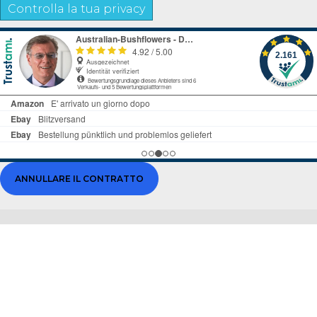
Controlla la tua privacy
ANNULLARE IL CONTRATTO