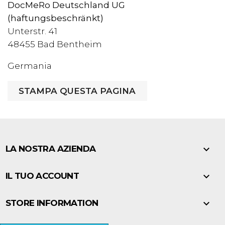
DocMeRo Deutschland UG
(haftungsbeschränkt)
Unterstr. 41
48455 Bad Bentheim
Germania

LA NOSTRA AZIENDA

IL TUO ACCOUNT

STORE INFORMATION