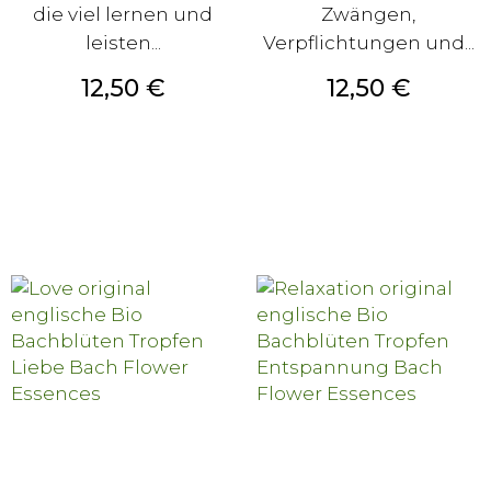
die viel lernen und
Zwängen,
leisten...
Verpflichtungen und...
Preis
Preis
12,50 €
12,50 €