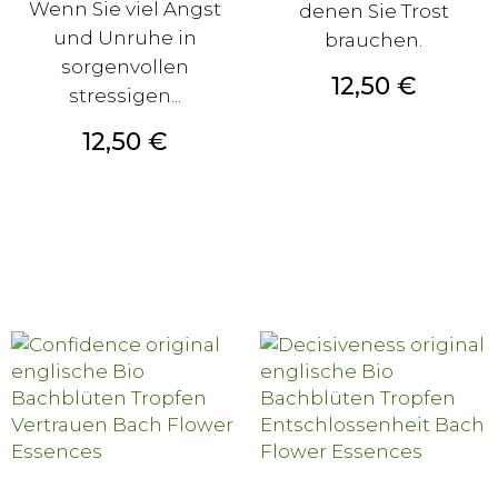
Wenn Sie viel Angst
denen Sie Trost
und Unruhe in
brauchen.
sorgenvollen
Preis
12,50 €
stressigen...
Preis
12,50 €