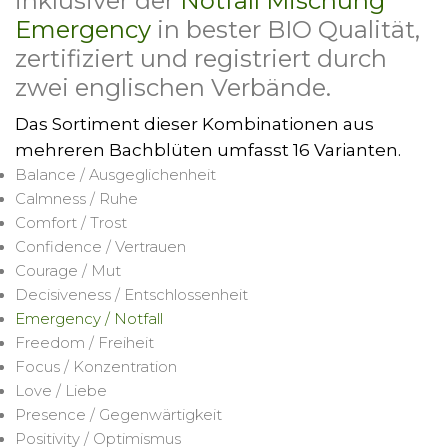
inklusiver der
Notfall Mischung
Emergency
in bester BIO Qualität,
zertifiziert und registriert durch
zwei englischen Verbände.
Das Sortiment dieser Kombinationen aus
mehreren Bachblüten umfasst 16 Varianten.
Balance / Ausgeglichenheit
Calmness / Ruhe
Comfort / Trost
Confidence / Vertrauen
Courage / Mut
Decisiveness / Entschlossenheit
Emergency / Notfall
Freedom / Freiheit
Focus / Konzentration
Love / Liebe
Presence / Gegenwärtigkeit
Positivity / Optimismus