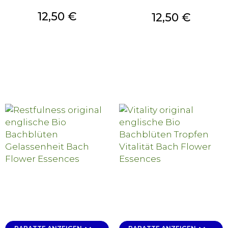
Preis
12,50 €
Preis
12,50 €