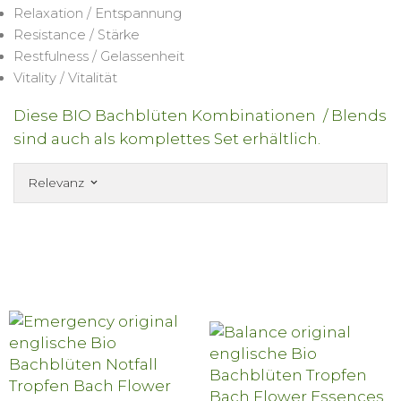
Relaxation / Entspannung
Resistance / Stärke
Restfulness / Gelassenheit
Vitality / Vitalität
Diese BIO Bachblüten Kombinationen / Blends
sind auch als komplettes Set erhältlich.
Relevanz
keyboard_arrow_down