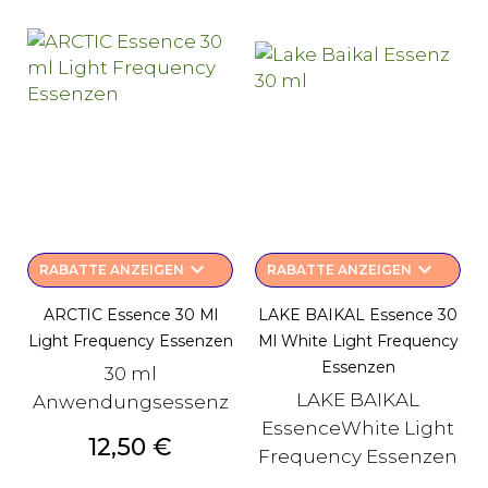
keyboard_arrow_down
keyboard_arrow_down
RABATTE ANZEIGEN
RABATTE ANZEIGEN
ARCTIC Essence 30 Ml
LAKE BAIKAL Essence 30
Light Frequency Essenzen
Ml White Light Frequency
Essenzen
30 ml
LAKE BAIKAL
Anwendungsessenz
EssenceWhite Light
Preis
12,50 €
Frequency Essenzen