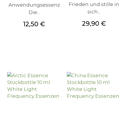
Frieden und stille in
Anwendungsessenz
sich...
Die...
Preis
29,90 €
Preis
12,50 €