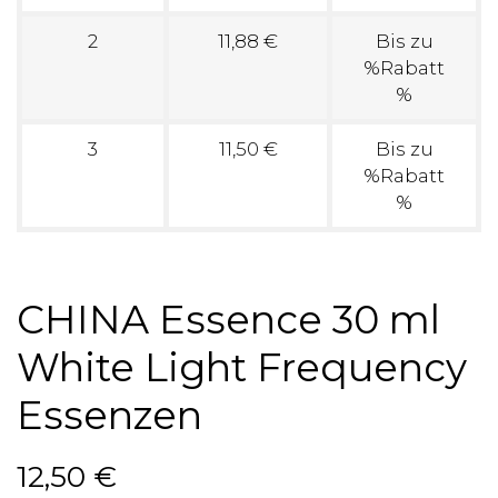
2
11,88 €
Bis zu
%Rabatt
%
3
11,50 €
Bis zu
%Rabatt
%
CHINA Essence 30 ml
White Light Frequency
Essenzen
12,50 €