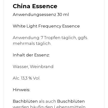
China Essence
Anwendungsessenz 30 ml
White Light Frequency Essence
Anwendung: 7 Tropfen täglich, ggfs.
mehrmals täglich.
Inhalt der Essenz:
Wasser, Weinbrand
Alc. 13,3 % Vol.
Hinweis:
Bachblüten
als auch
Buschblüten
werden häufig den Lebensmitteln