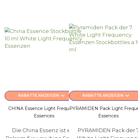
keyboard_arrow_down
keyboard_arrow_down
RABATTE ANZEIGEN
RABATTE ANZEIGEN
CHINA Essence Light Frequency
PYRAMIDEN Pack Light Frequ
Essences
Essences
Die China Essenz ist ein
PYRAMIDEN Pack der 