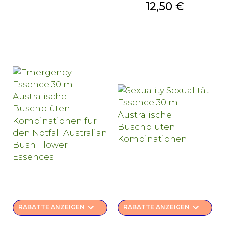
Preis
12,50 €
keyboard_arrow_down
keyboard_arrow_down
RABATTE ANZEIGEN
RABATTE ANZEIGEN