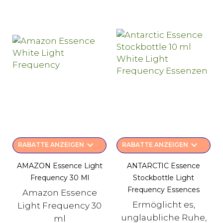
keyboard_arrow_down
keyboard_arrow_down
RABATTE ANZEIGEN
RABATTE ANZEIGEN
AMAZON Essence Light
ANTARCTIC Essence
Frequency 30 Ml
Stockbottle Light
Frequency Essences
Amazon Essence
Ermöglicht es,
Light Frequency 30
unglaubliche Ruhe,
ml