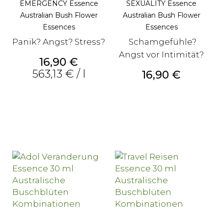
EMERGENCY Essence
SEXUALITY Essence
Australian Bush Flower
Australian Bush Flower
Essences
Essences
Panik? Angst? Stress?
Schamgefühle?
Angst vor Intimität?
Preis
16,90 €
563,13 € / l
Preis
16,90 €