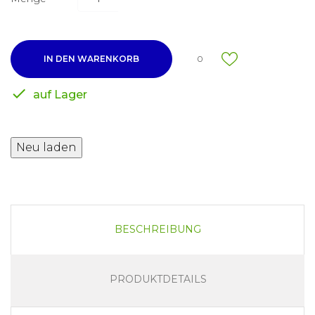
IN DEN WARENKORB
0

auf Lager
BESCHREIBUNG
PRODUKTDETAILS