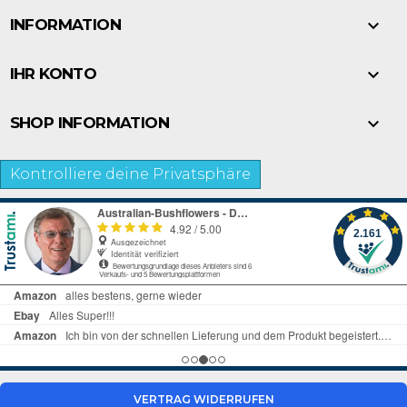

INFORMATION

IHR KONTO

SHOP INFORMATION
Kontrolliere deine Privatsphäre
VERTRAG WIDERRUFEN