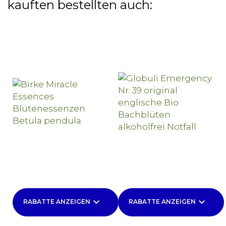
kauften bestellten auch:
keyboard_arrow_down
keyboard_arrow_down
RABATTE ANZEIGEN
RABATTE ANZEIGEN