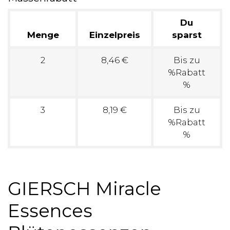
Du
Menge
Einzelpreis
sparst
2
8,46 €
Bis zu
%Rabatt
%
3
8,19 €
Bis zu
%Rabatt
%
GIERSCH Miracle
Essences