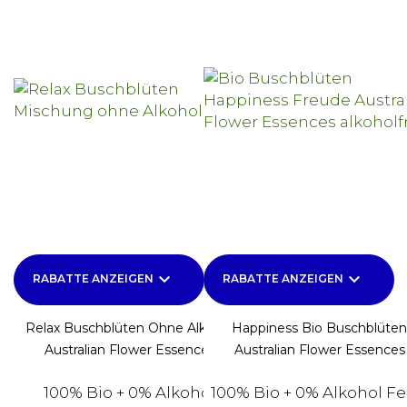
keyboard_arrow_down
keyboard_arrow_down
RABATTE ANZEIGEN
RABATTE ANZEIGEN
Relax Buschblüten Ohne Alkohol
Happiness Bio Buschblüten
Australian Flower Essences
Australian Flower Essences
100% Bio + 0% Alkohol
100% Bio + 0% Alkohol Fe