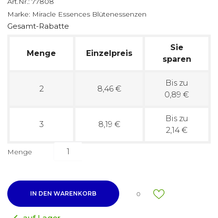
Art.Nr.:
77808
Marke:
Miracle Essences Blütenessenzen
Gesamt-Rabatte
Sie
Menge
Einzelpreis
sparen
Bis zu
2
8,46 €
0,89 €
Bis zu
3
8,19 €
2,14 €
Menge
IN DEN WARENKORB
0
