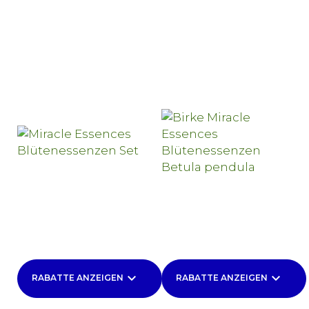
keyboard_arrow_down
keyboard_arrow_down
RABATTE ANZEIGEN
RABATTE ANZEIGEN