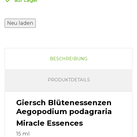
auf Lager
BESCHREIBUNG
PRODUKTDETAILS
Giersch Blütenessenzen
Aegopodium podagraria
Miracle Essences
15 ml