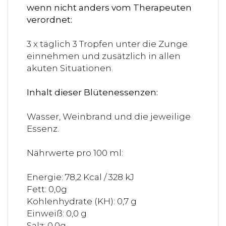
wenn nicht anders vom Therapeuten
verordnet:
3 x täglich 3 Tropfen unter die Zunge
einnehmen und zusätzlich in allen
akuten Situationen.
Inhalt dieser Blütenessenzen:
Wasser, Weinbrand und die jeweilige
Essenz.
Nährwerte pro 100 ml:
Energie: 78,2 Kcal / 328 kJ
Fett: 0,0g
Kohlenhydrate (KH): 0,7 g
Einweiß: 0,0 g
Salz: 0,0g