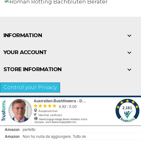

INFORMATION

YOUR ACCOUNT

STORE INFORMATION
Control your Privacy