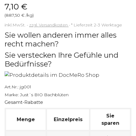
7,10 €
(887,50 € /kg)
inkl.MwSt.
zzgl. Versandkosten
*
Lieferzeit 2-3 Werktage
Sie wollen anderen immer alles
recht machen?
Sie verstecken Ihre Gefühle und
Bedürfnisse?
Art.Nr.:
jg001
Marke:
Just´s BIO Bachblüten
Gesamt-Rabatte
Sie
Menge
Einzelpreis
sparen