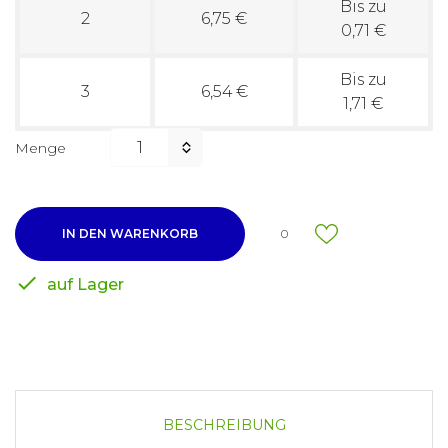
Bis zu
2
6,75 €
0,71 €
Bis zu
3
6,54 €
1,71 €
Menge
IN DEN WARENKORB
0

auf Lager
BESCHREIBUNG