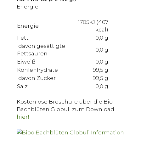
Energie:
1705kJ (407
Energie:
kcal)
Fett:
0,0 g
davon gesättigte
0,0 g
Fettsäuren
Eiweiß
0,0 g
Kohlenhydrate
99,5 g
davon Zucker
99,5 g
Salz
0,0 g
Kostenlose Broschüre über die Bio
Bachblüten Globuli zum Download
hier!