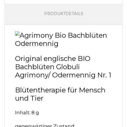
PRODUKTDETAILS
Original englische BIO
Bachblüten Globuli
Agrimony/ Odermennig Nr. 1
Blütentherapie für Mensch
und Tier
Inhalt: 8 g
gegenwärtiger Zustand: