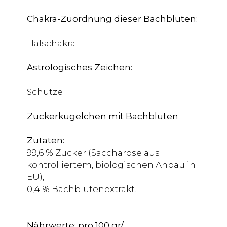
Chakra-Zuordnung dieser Bachblüten:
Halschakra
Astrologisches Zeichen:
Schütze
Zuckerkügelchen mit Bachblüten
Zutaten:
99,6 % Zucker (Saccharose aus
kontrolliertem, biologischen Anbau in
EU),
0,4 % Bachblütenextrakt.
Nährwerte: pro 100 gr/