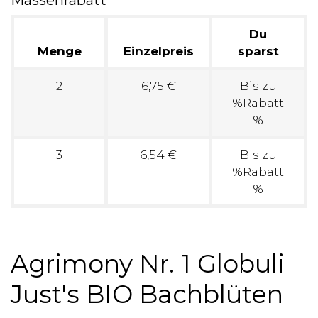
Massenrabatt
Du
Menge
Einzelpreis
sparst
2
6,75 €
Bis zu
%Rabatt
%
3
6,54 €
Bis zu
%Rabatt
%
Agrimony Nr. 1 Globuli
Just's BIO Bachblüten