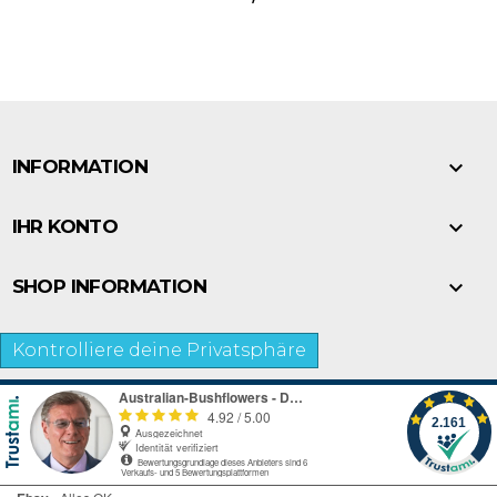

INFORMATION

IHR KONTO

SHOP INFORMATION
Kontrolliere deine Privatsphäre