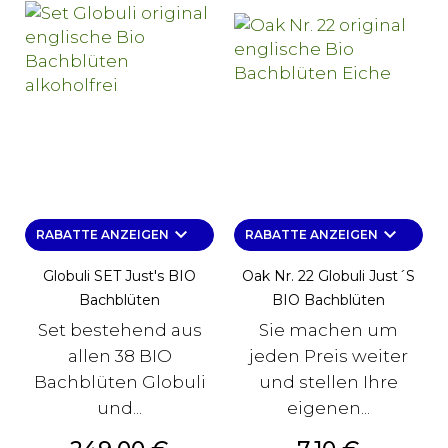
keyboard_arrow_down
keyboard_arrow_down
RABATTE ANZEIGEN
RABATTE ANZEIGEN
Globuli SET Just's BIO
Oak Nr. 22 Globuli Just´s
Bachblüten
BIO Bachblüten
Set bestehend aus
Sie machen um
allen 38 BIO
jeden Preis weiter
Bachblüten Globuli
und stellen Ihre
und...
eigenen...