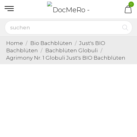
0
Home
Bio Bachblüten
Just's BIO
Bachblüten
Bachblüten Globuli
Agrimony Nr. 1 Globuli Just's BIO Bachblüten