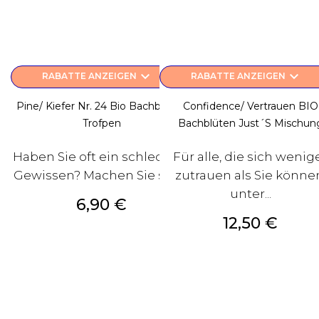
keyboard_arrow_down
keyboard_arrow_down
RABATTE ANZEIGEN
RABATTE ANZEIGEN
Pine/ Kiefer Nr. 24 Bio Bachblüten
Confidence/ Vertrauen BIO
Trofpen
Bachblüten Just´s Mischun
Haben Sie oft ein schlechtes
Für alle, die sich wenig
Gewissen? Machen Sie sich...
zutrauen als Sie könne
unter...
Preis
6,90 €
Preis
12,50 €