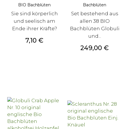
BIO Bachblüten
Bachblüten
Sie sind körperlich
Set bestehend aus
und seelisch am
allen 38 BIO
Ende ihrer Kräfte?
Bachblüten Globuli
und...
Preis
7,10 €
Preis
249,00 €