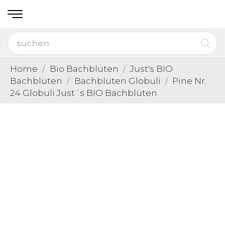
Home
Bio Bachblüten
Just's BIO
Bachblüten
Bachblüten Globuli
Pine Nr.
24 Globuli Just´s BIO Bachblüten