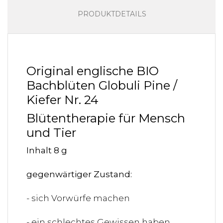
PRODUKTDETAILS
Original englische BIO
Bachblüten Globuli Pine /
Kiefer Nr. 24
Blütentherapie für Mensch
und Tier
Inhalt 8 g
gegenwärtiger Zustand:
- sich Vorwürfe machen
- ein schlechtes Gewissen haben