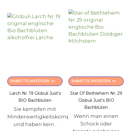
keyboard_arrow_down
keyboard_arrow_down
RABATTE ANZEIGEN
RABATTE ANZEIGEN
Larch Nr. 19 Globuli Just's
Star Of Bethlehem Nr. 29
BIO Bachblüten
Globuli Just's BIO
Bachblüten
Sie kämpfen mit
Wenn man einen
Minderwertigkeitskomplexen
Schock oder
und haben kein...