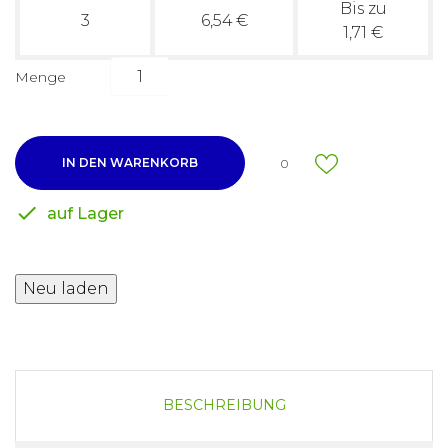
Bis zu
3
6,54 €
1,71 €
Menge
IN DEN WARENKORB
0

auf Lager
BESCHREIBUNG