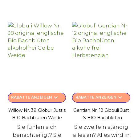
keyboard_arrow_down
keyboard_arrow_down
RABATTE ANZEIGEN
RABATTE ANZEIGEN
Willow Nr. 38 Globuli Just's
Gentian Nr. 12 Globuli Just
BIO Bachblüten Weide
´s BIO Bachblüten
Sie fühlen sich
Sie zweifeln ständig
benachteiligt? Sie
alles an? Alles wird in