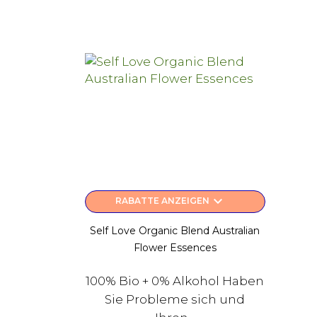
keyboard_arrow_down
RABATTE ANZEIGEN
Self Love Organic Blend Australian
Flower Essences
100% Bio + 0% Alkohol Haben
Sie Probleme sich und