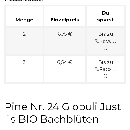
Du
Menge
Einzelpreis
sparst
2
6,75 €
Bis zu
%Rabatt
%
3
6,54 €
Bis zu
%Rabatt
%
Pine Nr. 24 Globuli Just
´s BIO Bachblüten