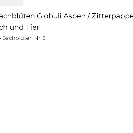
achblüten Globuli Aspen / Zitterpappel
ch und Tier