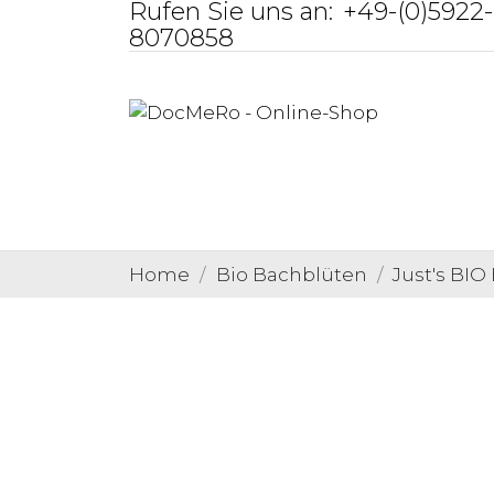
Rufen Sie uns an:
+49-(0)5922-
8070858
Home
Bio Bachblüten
Just's BI