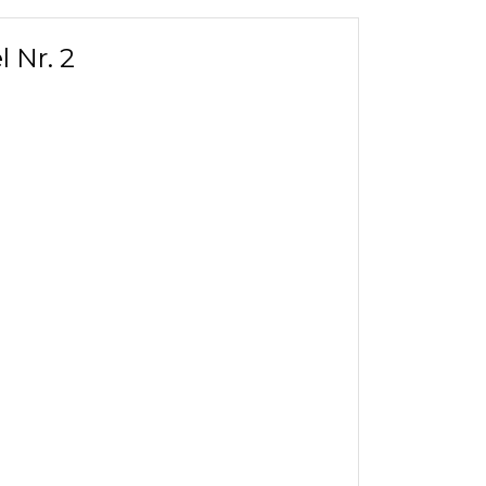
 Nr. 2