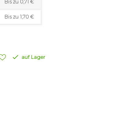
Bis zu 0,71 €
Bis zu 1,70 €

auf Lager