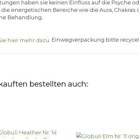
ungen haben sie keinen Einfluss auf die Psyche od
die energetischen Bereiche wie die Aura, Chakras o
sche Behandlung.
Einwegverpackung bitte recyce
kauften bestellten auch: