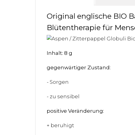
Original englische BIO B
Blütentherapie für Mens
Inhalt: 8 g
gegenwärtiger Zustand:
- Sorgen
- zu sensibel
positive Veränderung:
+ beruhigt