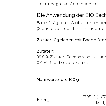
+ baut negative Gedanken ab
Die Anwendung der BIO Bachb
Bitte 4 täglich 4 Globuli unter d
(Siehe bitte auch Einnahmeemp
Zuckerkügelchen mit Bachblüte
Zutaten:
99,6 % Zucker (Saccharose aus kon
0,4 % Bachblütenextrakt.
Nährwerte: pro 100 g
1705kJ (407
Energie:
kcal)