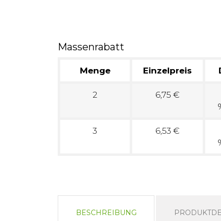
Massenrabatt
Menge
Einzelpreis
2
6,75 €
3
6,53 €
BESCHREIBUNG
PRODUKTDE