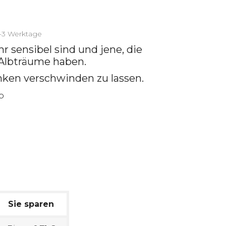
2-3 Werktage
ehr sensibel sind und jene, die
Albträume haben.
anken verschwinden zu lassen.
Sie sparen