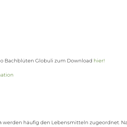
Bio Bachblüten Globuli zum Download
hier!
n
werden häufig den Lebensmitteln zugeordnet. Na