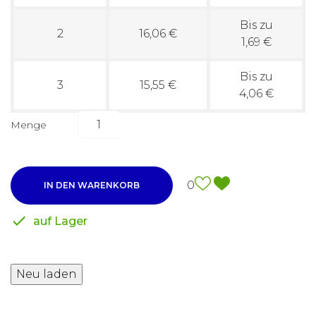
Bis zu
2
16,06 €
1,69 €
Bis zu
3
15,55 €
4,06 €
Menge
0
IN DEN WARENKORB

auf Lager