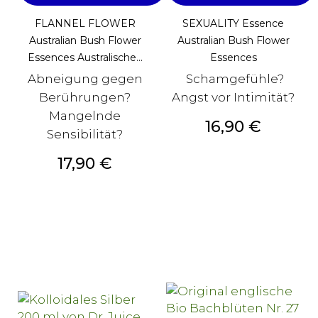
FLANNEL FLOWER
SEXUALITY Essence
Australian Bush Flower
Australian Bush Flower
Essences Australische...
Essences
Abneigung gegen
Schamgefühle?
Berührungen?
Angst vor Intimität?
Mangelnde
Preis
16,90 €
Sensibilität?
Preis
17,90 €