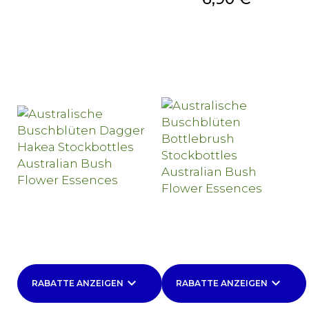
keyboard_arrow_down
keyboard_arrow_down
RABATTE ANZEIGEN
RABATTE ANZEIGEN