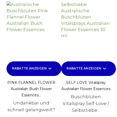
keyboard_arrow_down
keyboard_arrow_down
RABATTE ANZEIGEN
RABATTE ANZEIGEN
PINK FLANNEL FLOWER
SELF LOVE Vitalspray
Australian Bush Flower
Australian Flower Essences
Essences...
Buschblüten
Undankbar und
Vitalspray Self-Love /
schnell gelangweilt?
Selbstliebe...