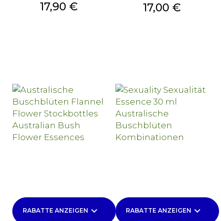
Preis
17,90 €
Preis
17,00 €
keyboard_arrow_down
keyboard_arrow_down
RABATTE ANZEIGEN
RABATTE ANZEIGEN