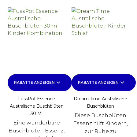
keyboard_arrow_down
keyboard_arrow_down
RABATTE ANZEIGEN
RABATTE ANZEIGEN
FussPot Essence
Dream Time Australische
Australische Buschblüten
Buschblüten
30 Ml
Diese Buschblüten
Eine wunderbare
Essenz hilft Kindern,
Buschblüten Essenz,
zur Ruhe zu