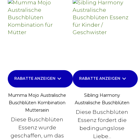
keyboard_arrow_down
keyboard_arrow_down
RABATTE ANZEIGEN
RABATTE ANZEIGEN
Mumma Mojo Australische
Sibling Harmony
Buschblüten Kombination
Australische Buschblüten
Muttersein
Diese Buschblüten
Diese Buschblüten
Essenz fördert die
Essenz wurde
bedingungslose
geschaffen, um das
Liebe...