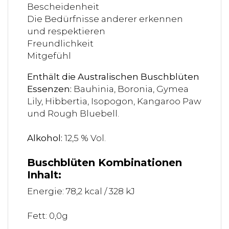
Bescheidenheit
Die Bedürfnisse anderer erkennen
und respektieren
Freundlichkeit
Mitgefühl
Enthält die Australischen Buschblüten
Essenzen:
Bauhinia, Boronia, Gymea
Lily, Hibbertia, Isopogon, Kangaroo Paw
und Rough Bluebell.
Alkohol:
12,5 % Vol.
Buschblüten Kombinationen
Inhalt:
Energie: 78,2 kcal / 328 kJ
Fett: 0,0g