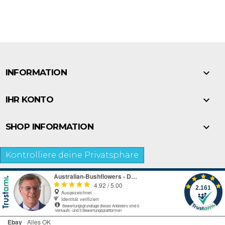

INFORMATION

IHR KONTO

SHOP INFORMATION
Kontrolliere deine Privatsphäre