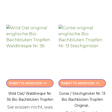
keyboard_arrow_down
keyboard_arrow_down
RABATTE ANZEIGEN
RABATTE ANZEIGEN
Wild Oat/ Waldtrespe Nr.
Gorse / Stechginster Nr. 13
36 Bio Bachblüten Tropfen
Bio Bachblüten Tropfen
Original...
Sie wissen nicht, was