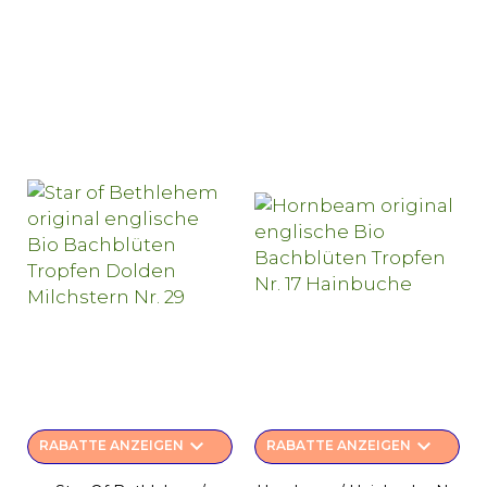
keyboard_arrow_down
keyboard_arrow_down
RABATTE ANZEIGEN
RABATTE ANZEIGEN