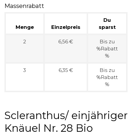
Massenrabatt
Du
Menge
Einzelpreis
sparst
2
6,56 €
Bis zu
%Rabatt
%
3
6,35 €
Bis zu
%Rabatt
%
Scleranthus/ einjähriger
Knäuel Nr. 28 Bio