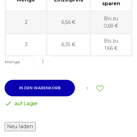
sparen
Bis zu
2
6,56 €
0,69 €
Bis zu
3
6,35 €
1,66 €
Menge
IN DEN WARENKORB
1

auf Lager