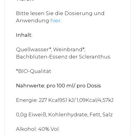
Bitte lesen Sie die Dosierung und
Anwendung
hier
.
Inhalt:
Quellwasser*, Weinbrand*,
Bachblüten-Essenz der Scleranthus.
*BIO-Qualität
Nährwerte: pro 100 ml/ pro Dosis
Energie: 227 Kcal951 kJ/ 1,09Kcal/4,57kJ
0,0g Eiweiß, Kohlenhydrate, Fett, Salz
Alkohol: 40% Vol.