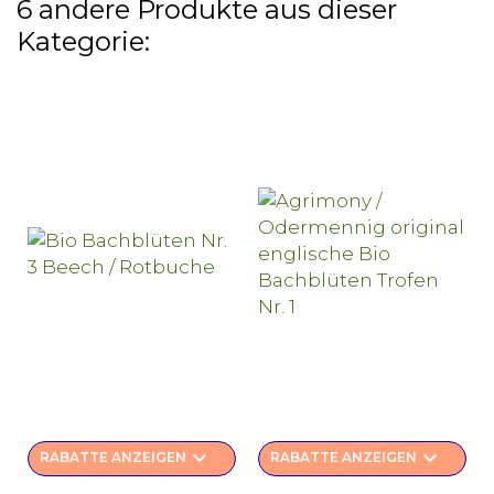
6 andere Produkte aus dieser
Kategorie:
keyboard_arrow_down
keyboard_arrow_down
RABATTE ANZEIGEN
RABATTE ANZEIGEN