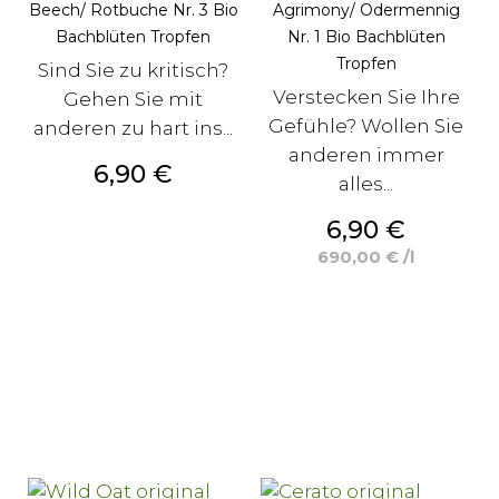
Beech/ Rotbuche Nr. 3 Bio
Agrimony/ Odermennig
Bachblüten Tropfen
Nr. 1 Bio Bachblüten
Tropfen
Sind Sie zu kritisch?
Verstecken Sie Ihre
Gehen Sie mit
Gefühle? Wollen Sie
anderen zu hart ins...
anderen immer
Preis
6,90 €
alles...
Preis
6,90 €
690,00 € /l