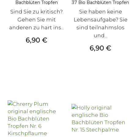
Bachblüten Tropfen
37 Bio Bachblüten Tropfen
Sind Sie zu kritisch?
Sie haben keine
Gehen Sie mit
Lebensaufgabe? Sie
anderen zu hart ins...
sind teilnahmslos
und...
Preis
6,90 €
Preis
6,90 €