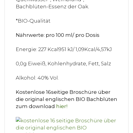
Bachblüten-Essenz der Oak.
*BIO-Qualität
Nährwerte: pro 100 ml/ pro Dosis
Energie: 227 Kcal951 kJ/ 1,09Kcal/4,57kJ
0,0g Eiweiß, Kohlenhydrate, Fett, Salz
Alkohol: 40% Vol.
Kostenlose 16seitige Broschüre über
die original englischen BIO Bachblüten
zum download
hier!