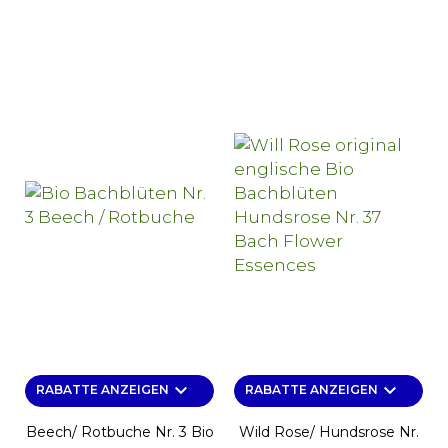
keyboard_arrow_down
keyboard_arrow_down
RABATTE ANZEIGEN
RABATTE ANZEIGEN
Beech/ Rotbuche Nr. 3 Bio
Wild Rose/ Hundsrose Nr.