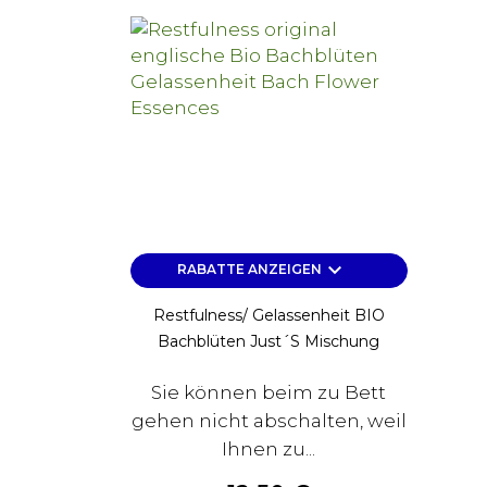
keyboard_arrow_down
RABATTE ANZEIGEN
Restfulness/ Gelassenheit BIO
Bachblüten Just´s Mischung
Sie können beim zu Bett
gehen nicht abschalten, weil
Ihnen zu...