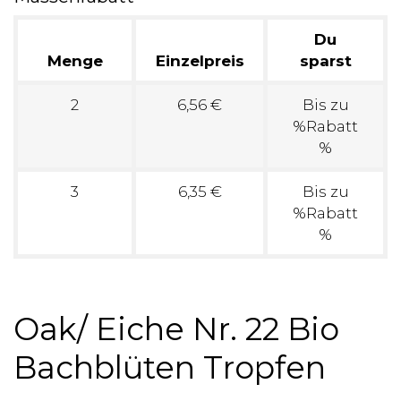
Du
Menge
Einzelpreis
sparst
2
6,56 €
Bis zu
%Rabatt
%
3
6,35 €
Bis zu
%Rabatt
%
Oak/ Eiche Nr. 22 Bio
Bachblüten Tropfen