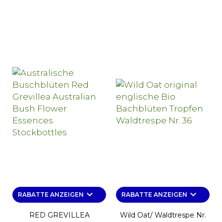
keyboard_arrow_down
keyboard_arrow_down
RABATTE ANZEIGEN
RABATTE ANZEIGEN
RED GREVILLEA
Wild Oat/ Waldtrespe Nr.