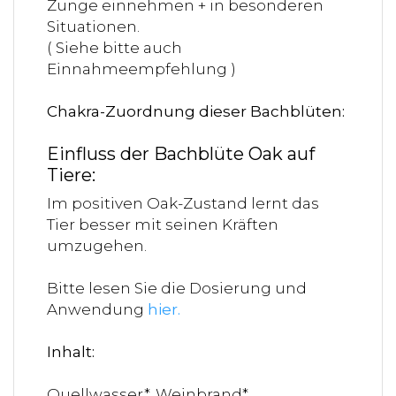
Zunge einnehmen + in besonderen
Situationen.
( Siehe bitte auch
Einnahmeempfehlung )
Chakra-Zuordnung dieser Bachblüten:
Einfluss der Bachblüte Oak auf
Tiere:
Im positiven Oak-Zustand lernt das
Tier besser mit seinen Kräften
umzugehen.
Bitte lesen Sie die Dosierung und
Anwendung
hier
.
Inhalt:
Quellwasser*, Weinbrand*,