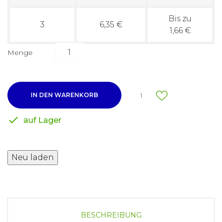
Bis zu
3
6,35 €
1,66 €
Menge
IN DEN WARENKORB
1

auf Lager
BESCHREIBUNG