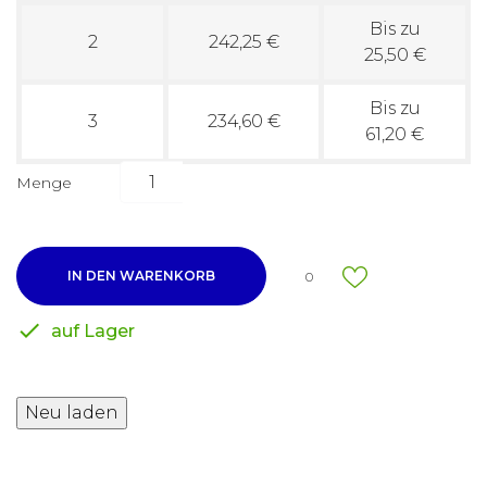
Bis zu
2
242,25 €
25,50 €
Bis zu
3
234,60 €
61,20 €
Menge
IN DEN WARENKORB
0

auf Lager