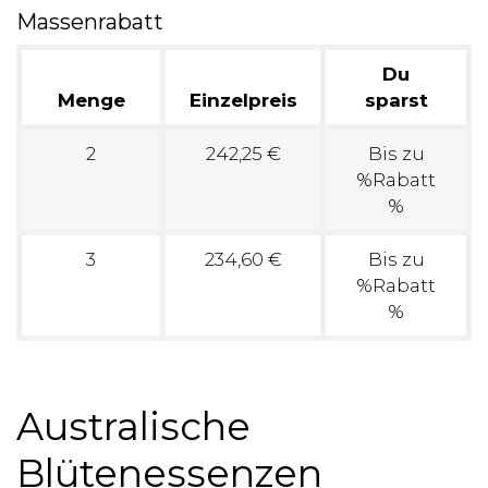
Massenrabatt
Du
Menge
Einzelpreis
sparst
2
242,25 €
Bis zu
%Rabatt
%
3
234,60 €
Bis zu
%Rabatt
%
Australische
Blütenessenzen