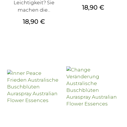
Leichtigkeit? Sie
Preis
18,90 €
machen die...
Preis
18,90 €