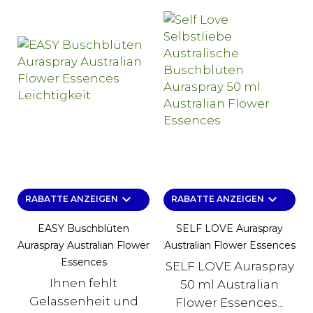
keyboard_arrow_down
keyboard_arrow_down
RABATTE ANZEIGEN
RABATTE ANZEIGEN
EASY Buschblüten
SELF LOVE Auraspray
Auraspray Australian Flower
Australian Flower Essences
Essences
SELF LOVE Auraspray
Ihnen fehlt
50 ml Australian
Gelassenheit und
Flower Essences...