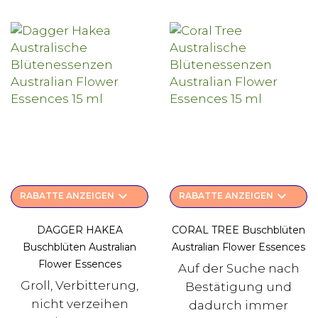
keyboard_arrow_down
keyboard_arrow_down
RABATTE ANZEIGEN
RABATTE ANZEIGEN
DAGGER HAKEA
CORAL TREE Buschblüten
Buschblüten Australian
Australian Flower Essences
Flower Essences
Auf der Suche nach
Groll, Verbitterung,
Bestätigung und
nicht verzeihen
dadurch immer