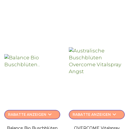
keyboard_arrow_down
keyboard_arrow_down
RABATTE ANZEIGEN
RABATTE ANZEIGEN
Balance Bio Buschblüten
OVERCOME Vitalspray