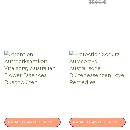
Pr
35,00 €
keyboard_arrow_down
keyboard_arrow_down
RABATTE ANZEIGEN
RABATTE ANZEIGEN