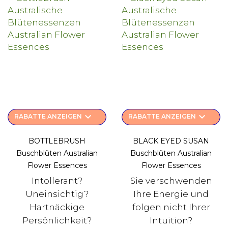
keyboard_arrow_down
keyboard_arrow_down
RABATTE ANZEIGEN
RABATTE ANZEIGEN
BOTTLEBRUSH
BLACK EYED SUSAN
Buschblüten Australian
Buschblüten Australian
Flower Essences
Flower Essences
Intollerant?
Sie verschwenden
Uneinsichtig?
Ihre Energie und
Hartnäckige
folgen nicht Ihrer
Persönlichkeit?
Intuition?