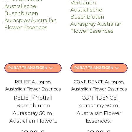
keyboard_arrow_down
keyboard_arrow_down
RABATTE ANZEIGEN
RABATTE ANZEIGEN
RELIEF Auraspray
CONFIDENCE Auraspray
Australian Flower Essences
Australian Flower Essences
RELIEF / Notfall
CONFIDENCE
Buschblüten
Auraspray 50 ml
Auraspray 50 ml
Australian Flower
Australian Flower...
Essences...