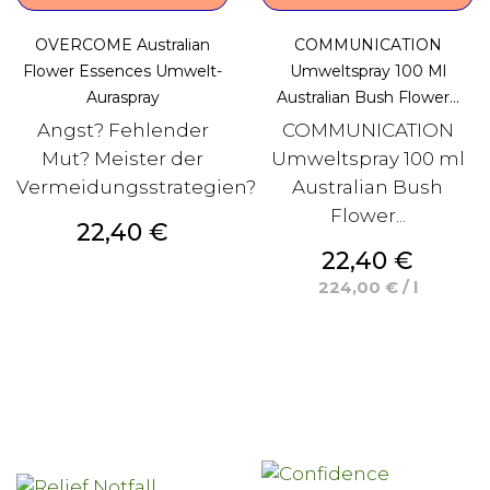
OVERCOME Australian
COMMUNICATION
Flower Essences Umwelt-
Umweltspray 100 Ml
Auraspray
Australian Bush Flower...
Angst? Fehlender
COMMUNICATION
Mut? Meister der
Umweltspray 100 ml
Vermeidungsstrategien?
Australian Bush
Flower...
Preis
22,40 €
Preis
22,40 €
224,00 € / l