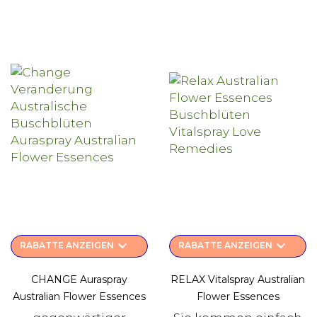
keyboard_arrow_down
keyboard_arrow_down
RABATTE ANZEIGEN
RABATTE ANZEIGEN
CHANGE Auraspray
RELAX Vitalspray Australian
Australian Flower Essences
Flower Essences