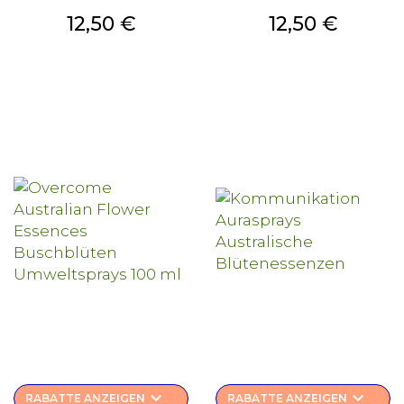
Preis
Preis
12,50 €
12,50 €
keyboard_arrow_down
keyboard_arrow_down
RABATTE ANZEIGEN
RABATTE ANZEIGEN