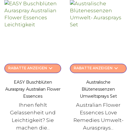
keyboard_arrow_down
keyboard_arrow_down
RABATTE ANZEIGEN
RABATTE ANZEIGEN
EASY Buschblüten
Australische
Auraspray Australian Flower
Blütenessenzen
Essences
Umweltsprays Set
Ihnen fehlt
Australian Flower
Gelassenheit und
Essences Love
Leichtigkeit? Sie
Remedies Umwelt-
machen die...
Aurasprays...