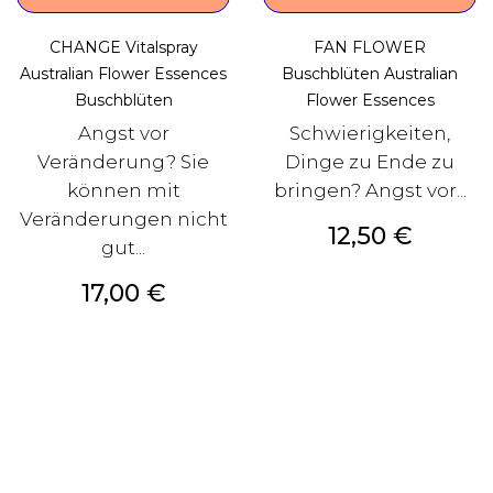
CHANGE Vitalspray
FAN FLOWER
Australian Flower Essences
Buschblüten Australian
Buschblüten
Flower Essences
Angst vor
Schwierigkeiten,
Veränderung? Sie
Dinge zu Ende zu
können mit
bringen? Angst vor...
Veränderungen nicht
Preis
12,50 €
gut...
Preis
17,00 €