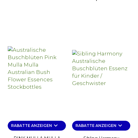
keyboard_arrow_down
keyboard_arrow_down
RABATTE ANZEIGEN
RABATTE ANZEIGEN