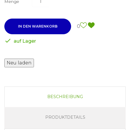
Menge
0
IN DEN WARENKORB

auf Lager
BESCHREIBUNG
PRODUKTDETAILS