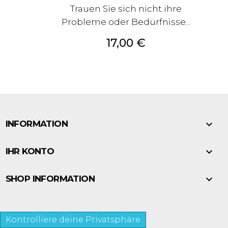
Trauen Sie sich nicht ihre
Probleme oder Bedürfnisse...
Preis
17,00 €

INFORMATION

IHR KONTO

SHOP INFORMATION
Kontrolliere deine Privatsphäre