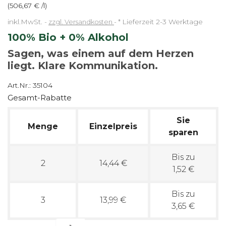
(506,67 € /l)
inkl.MwSt.
zzgl. Versandkosten
*
Lieferzeit 2-3 Werktage
100% Bio + 0% Alkohol
Sagen, was einem auf dem Herzen
liegt. Klare Kommunikation.
Art.Nr.:
35104
Gesamt-Rabatte
Sie
Menge
Einzelpreis
sparen
Bis zu
2
14,44 €
1,52 €
Bis zu
3
13,99 €
3,65 €