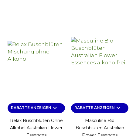
keyboard_arrow_down
keyboard_arrow_down
RABATTE ANZEIGEN
RABATTE ANZEIGEN
Relax Buschblüten Ohne
Masculine Bio
Alkohol Australian Flower
Buschblüten Australian
Essences
Flower Essences