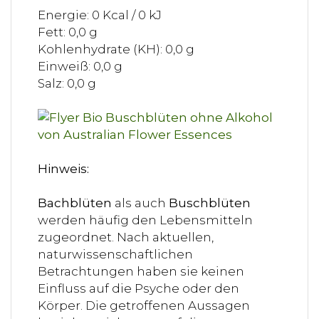
Energie: 0 Kcal / 0 kJ
Fett: 0,0 g
Kohlenhydrate (KH): 0,0 g
Einweiß: 0,0 g
Salz: 0,0 g
Hinweis:
Bachblüten
als auch
Buschblüten
werden häufig den Lebensmitteln
zugeordnet. Nach aktuellen,
naturwissenschaftlichen
Betrachtungen haben sie keinen
Einfluss auf die Psyche oder den
Körper. Die getroffenen Aussagen