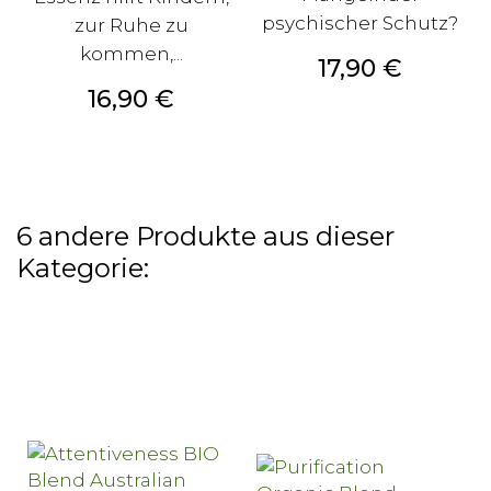
psychischer Schutz?
zur Ruhe zu
kommen,...
Preis
17,90 €
Preis
16,90 €
6 andere Produkte aus dieser
Kategorie: