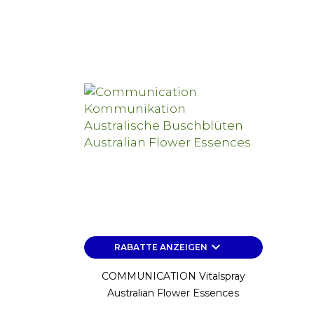
keyboard_arrow_down
RABATTE ANZEIGEN
COMMUNICATION Vitalspray
Australian Flower Essences