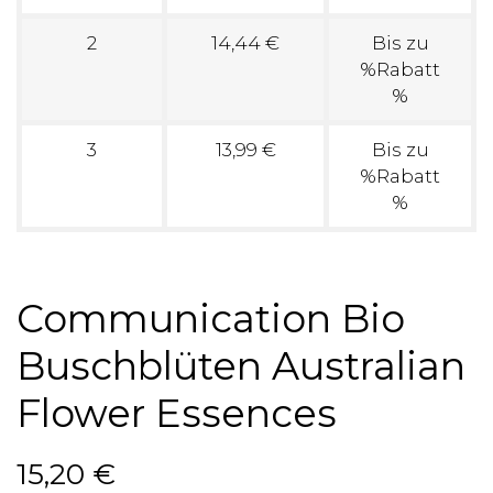
2
14,44 €
Bis zu
%Rabatt
%
3
13,99 €
Bis zu
%Rabatt
%
Communication Bio
Buschblüten Australian
Flower Essences
15,20 €