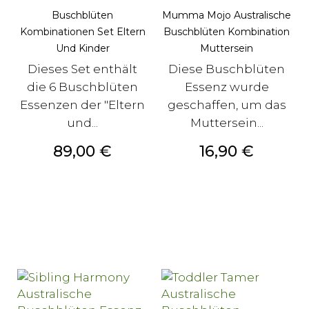
Buschblüten
Mumma Mojo Australische
Kombinationen Set Eltern
Buschblüten Kombination
Und Kinder
Muttersein
Dieses Set enthält
Diese Buschblüten
die 6 Buschblüten
Essenz wurde
Essenzen der "Eltern
geschaffen, um das
und...
Muttersein...
Preis
Preis
89,00 €
16,90 €