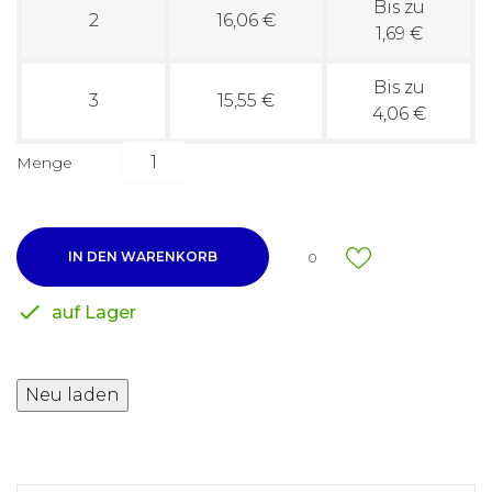
Bis zu
2
16,06 €
1,69 €
Bis zu
3
15,55 €
4,06 €
Menge
IN DEN WARENKORB
0

auf Lager