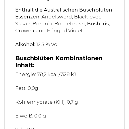
Enthält die Australischen Buschblüten
Essenzen:
Angelsword, Black-eyed
Susan, Boronia, Bottlebrush, Bush Iris,
Crowea und Fringed Violet.
Alkohol:
12,5 % Vol.
Buschblüten Kombinationen
Inhalt:
Energie: 78,2 kcal / 328 kJ
Fett: 0,0g
Kohlenhydrate (KH): 0,7 g
Eiweiß: 0,0 g