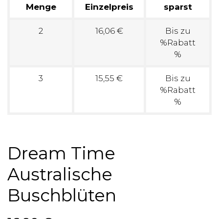
Menge
Einzelpreis
sparst
2
16,06 €
Bis zu
%Rabatt
%
3
15,55 €
Bis zu
%Rabatt
%
Dream Time
Australische
Buschblüten