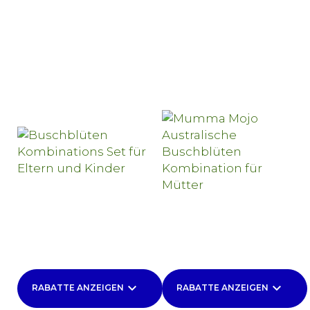
keyboard_arrow_down
keyboard_arrow_down
RABATTE ANZEIGEN
RABATTE ANZEIGEN