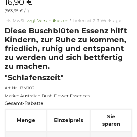
16,90 €
(563,35 € / l)
inkl.MwSt.
zzgl. Versandkosten
*
Lieferzeit 2-3 Werktage
Diese Buschblüten Essenz hilft
Kindern, zur Ruhe zu kommen,
friedlich, ruhig und entspannt
zu werden und sich bettfertig
zu machen.
"Schlafenszeit"
Art.Nr.:
BM102
Marke:
Australian Bush Flower Essences
Gesamt-Rabatte
Sie
Menge
Einzelpreis
sparen