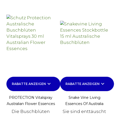
keyboard_arrow_down
keyboard_arrow_down
RABATTE ANZEIGEN
RABATTE ANZEIGEN
PROTECTION Vitalspray
Snake Vine Living
Australian Flower Essences
Essences Of Australia
Die Buschblüten
Sie sind enttäuscht