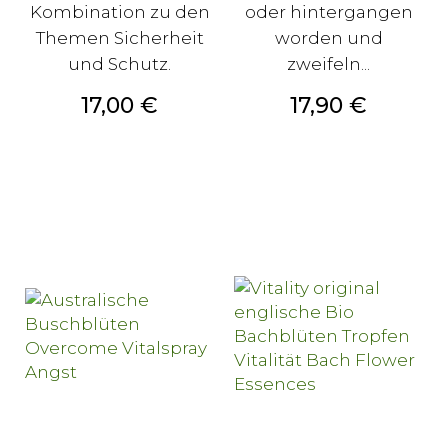
Kombination zu den
oder hintergangen
Themen Sicherheit
worden und
und Schutz.
zweifeln...
Preis
Preis
17,00 €
17,90 €