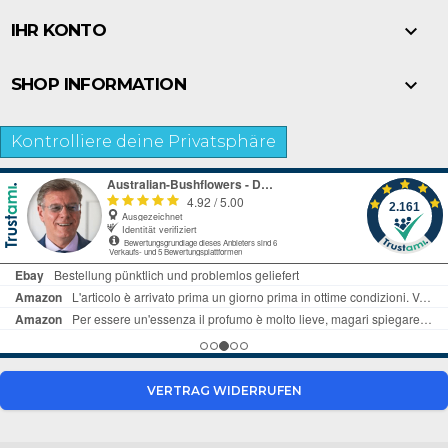

IHR KONTO

SHOP INFORMATION
Kontrolliere deine Privatsphäre
VERTRAG WIDERRUFEN