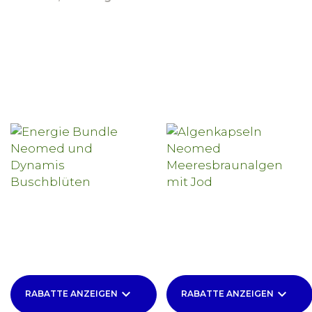
keyboard_arrow_down
keyboard_arrow_down
RABATTE ANZEIGEN
RABATTE ANZEIGEN