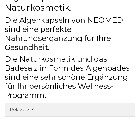
Naturkosmetik.
Die Algenkapseln von NEOMED
sind eine perfekte
Nahrungsergänzung für Ihre
Gesundheit.
Die Naturkosmetik und das
Badesalz in Form des Algenbades
sind eine sehr schöne Ergänzung
für Ihr persönliches Wellness-
Programm.
Relevanz
keyboard_arrow_down