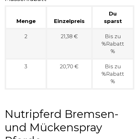
Du
Menge
Einzelpreis
sparst
2
21,38 €
Bis zu
%Rabatt
%
3
20,70 €
Bis zu
%Rabatt
%
Nutripferd Bremsen-
und Mückenspray