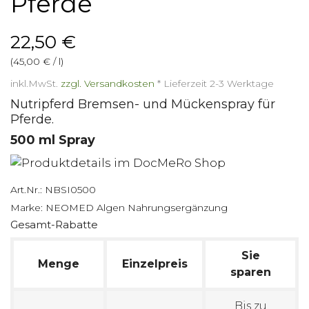
Pferde
22,50 €
(45,00 € / l)
inkl.MwSt.
zzgl. Versandkosten
*
Lieferzeit 2-3 Werktage
Nutripferd Bremsen- und Mückenspray für
Pferde.
500 ml Spray
Art.Nr.:
NBSI0500
Marke:
NEOMED Algen Nahrungsergänzung
Gesamt-Rabatte
Sie
Menge
Einzelpreis
sparen
Bis zu