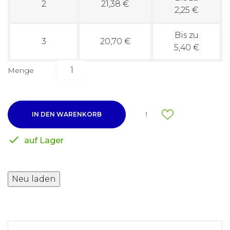
2
21,38 €
2,25 €
Bis zu
3
20,70 €
5,40 €
Menge
IN DEN WARENKORB
1

auf Lager