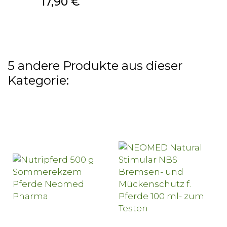
Preis
17,90 €
5 andere Produkte aus dieser
Kategorie: