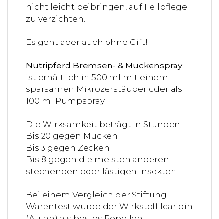
nicht leicht beibringen, auf Fellpflege
zu verzichten.
Es geht aber auch ohne Gift!
Nutripferd Bremsen- & Mückenspray
ist erhältlich in 500 ml mit einem
sparsamen Mikrozerstäuber oder als
100 ml Pumpspray.
Die Wirksamkeit beträgt in Stunden:
Bis 20 gegen Mücken
Bis 3 gegen Zecken
Bis 8 gegen die meisten anderen
stechenden oder lästigen Insekten
Bei einem Vergleich der Stiftung
Warentest wurde der Wirkstoff Icaridin
(Autan) als bestes Repellent