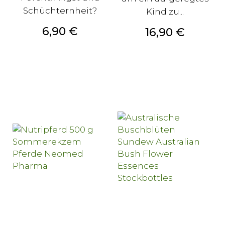
Schüchternheit?
Kind zu...
Preis
6,90 €
Preis
16,90 €