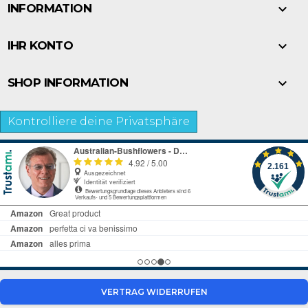

INFORMATION

IHR KONTO

SHOP INFORMATION
Kontrolliere deine Privatsphäre
VERTRAG WIDERRUFEN