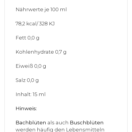
Nährwerte je 100 ml
78,2 kcal/ 328 KJ
Fett 0,0 g
Kohlenhydrate 0,7 g
Eiweiß 0,0 g
Salz 0,0 g
Inhalt: 15 ml
Hinweis:
Bachblüten
als auch
Buschblüten
werden häufig den Lebensmitteln