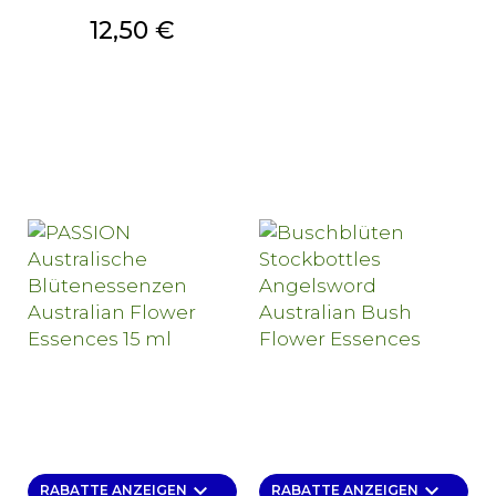
Preis
12,50 €
keyboard_arrow_down
keyboard_arrow_down
RABATTE ANZEIGEN
RABATTE ANZEIGEN