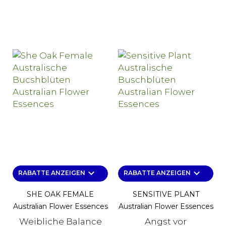
keyboard_arrow_down
keyboard_arrow_down
RABATTE ANZEIGEN
RABATTE ANZEIGEN
SHE OAK FEMALE
SENSITIVE PLANT
Australian Flower Essences
Australian Flower Essences
Weibliche Balance
Angst vor