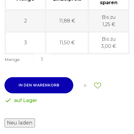
sparen
Bis zu
2
11,88 €
1,25 €
Bis zu
3
11,50 €
3,00 €
Menge
IN DEN WARENKORB
0

auf Lager