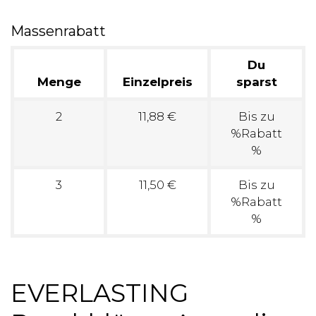
Massenrabatt
Du
Menge
Einzelpreis
sparst
2
11,88 €
Bis zu
%Rabatt
%
3
11,50 €
Bis zu
%Rabatt
%
EVERLASTING