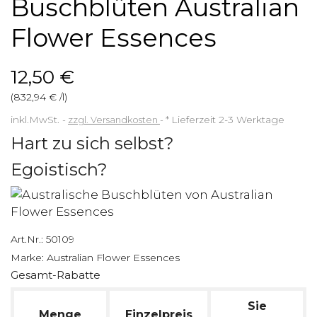
Buschblüten Australian
Flower Essences
12,50 €
(832,94 € /l)
inkl.MwSt.
zzgl. Versandkosten
*
Lieferzeit 2-3 Werktage
Hart zu sich selbst?
Egoistisch?
Art.Nr.:
50109
Marke:
Australian Flower Essences
Gesamt-Rabatte
Sie
Menge
Einzelpreis