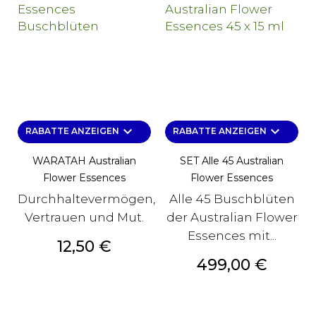
keyboard_arrow_down
keyboard_arrow_down
RABATTE ANZEIGEN
RABATTE ANZEIGEN
WARATAH Australian
SET Alle 45 Australian
Flower Essences
Flower Essences
Durchhaltevermögen,
Alle 45 Buschblüten
Vertrauen und Mut.
der Australian Flower
Essences mit...
Preis
12,50 €
Preis
499,00 €