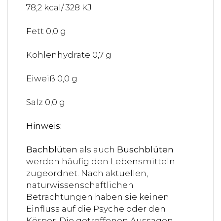
78,2 kcal/ 328 KJ
Fett 0,0 g
Kohlenhydrate 0,7 g
Eiweiß 0,0 g
Salz 0,0 g
Hinweis:
Bachblüten
als auch
Buschblüten
werden häufig den Lebensmitteln
zugeordnet. Nach aktuellen,
naturwissenschaftlichen
Betrachtungen haben sie keinen
Einfluss auf die Psyche oder den
Körper. Die getroffenen Aussagen