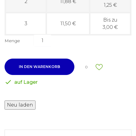
2
11,88 €
1,25 €
Bis zu
3
11,50 €
3,00 €
Menge
IN DEN WARENKORB
0

auf Lager