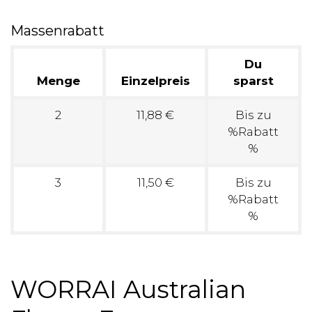
Massenrabatt
Du
Menge
Einzelpreis
sparst
2
11,88 €
Bis zu
%Rabatt
%
3
11,50 €
Bis zu
%Rabatt
%
WORRAI Australian