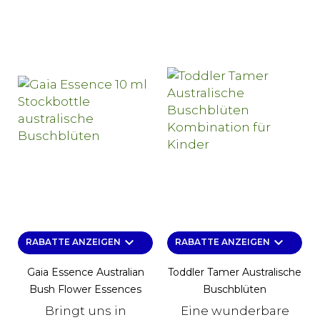
keyboard_arrow_down
keyboard_arrow_down
RABATTE ANZEIGEN
RABATTE ANZEIGEN
Gaia Essence Australian
Toddler Tamer Australische
Bush Flower Essences
Buschblüten
Bringt uns in
Eine wunderbare