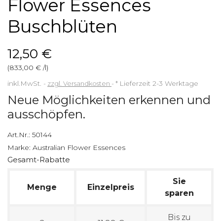
Flower Essences
Buschblüten
12,50 €
(833,00 € /l)
inkl.MwSt.
zzgl. Versandkosten
*
Lieferzeit 2-3 Werktage
Neue Möglichkeiten erkennen und
ausschöpfen.
Art.Nr.:
50144
Marke:
Australian Flower Essences
Gesamt-Rabatte
Sie
Menge
Einzelpreis
sparen
Bis zu