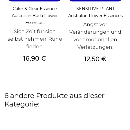
Calm & Clear Essence
SENSITIVE PLANT
Australian Bush Flower
Australian Flower Essences
Essences
Angst vor
Sich Zeit für sich
Veränderungen und
selbst nehmen, Ruhe
vor emotionellen
finden.
Verletzungen.
Preis
16,90 €
Preis
12,50 €
6 andere Produkte aus dieser
Kategorie: