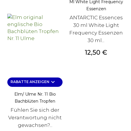
Ml White Light Frequency
Essenzen
ANTARCTIC Essences
30 ml White Light
Frequency Essenzen
30 ml...
Preis
12,50 €
keyboard_arrow_down
RABATTE ANZEIGEN
Elm/ Ulme Nr. 11 Bio
Bachblüten Tropfen
Fühlen Sie sich der
Verantwortung nicht
gewachsen?...