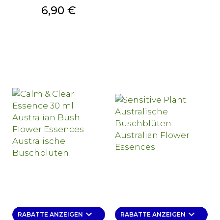
Preis
6,90 €
keyboard_arrow_down
keyboard_arrow_down
RABATTE ANZEIGEN
RABATTE ANZEIGEN