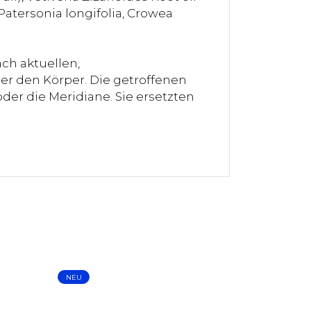
, Patersonia longifolia, Crowea
ch aktuellen,
er den Körper. Die getroffenen
der die Meridiane. Sie ersetzten
NEU