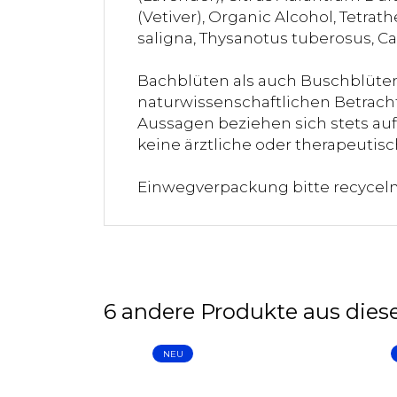
(Vetiver), Organic Alcohol, Tetrath
saligna, Thysanotus tuberosus, Ca
Bachblüten als auch Buschblüten
naturwissenschaftlichen Betracht
Aussagen beziehen sich stets auf 
keine ärztliche oder therapeuti
Einwegverpackung bitte recycel
6 andere Produkte aus diese
NEU