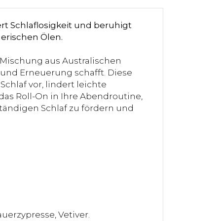
rt Schlaflosigkeit und beruhigt
erischen Ölen.
 Mischung aus Australischen
und Erneuerung schafft. Diese
hlaf vor, lindert leichte
das Roll-On in Ihre Abendroutine,
ändigen Schlaf zu fördern und
auerzypresse, Vetiver.