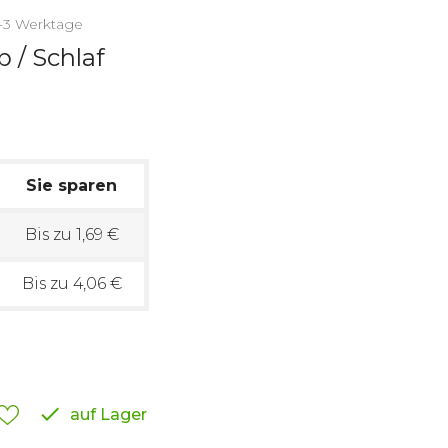
2-3 Werktage
 / Schlaf
Sie sparen
Bis zu 1,69 €
Bis zu 4,06 €

auf Lager