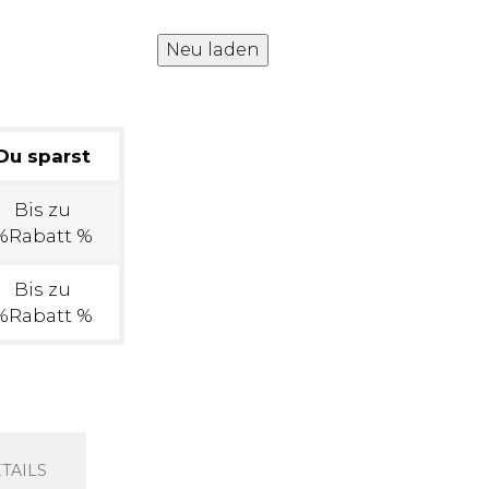
Du sparst
Bis zu
%Rabatt %
Bis zu
%Rabatt %
TAILS