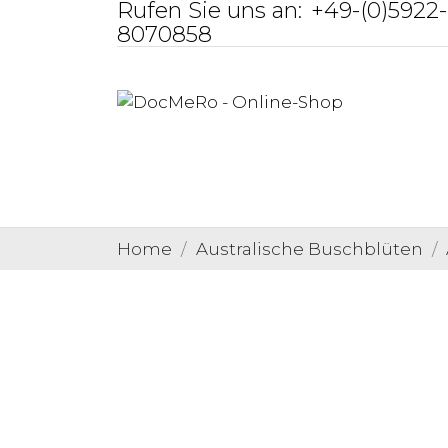
Rufen Sie uns an:
+49-(0)5922-
8070858
Home
Australische Buschblüten