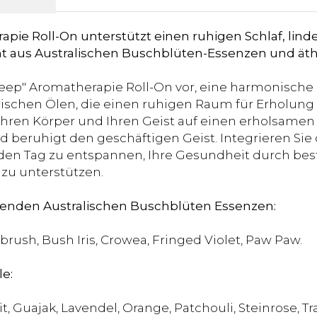
ie Roll-On unterstützt einen ruhigen Schlaf, linde
ht aus Australischen Buschblüten-Essenzen und äth
leep" Aromatherapie Roll-On vor, eine harmonische
schen Ölen, die einen ruhigen Raum für Erholung 
ren Körper und Ihren Geist auf einen erholsamen Sc
 beruhigt den geschäftigen Geist. Integrieren Sie 
en Tag zu entspannen, Ihre Gesundheit durch best
 zu unterstützen.
lgenden Australischen Buschblüten Essenzen:
brush, Bush Iris, Crowea, Fringed Violet, Paw Paw.
e:
t, Guajak, Lavendel, Orange, Patchouli, Steinrose, Tr