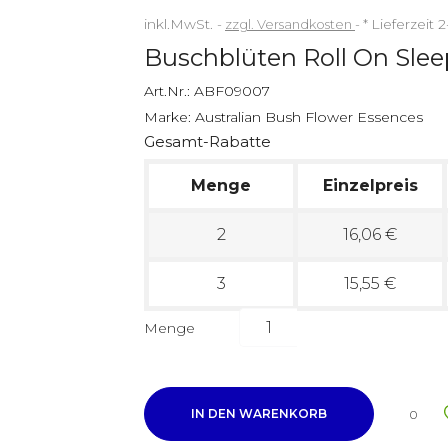
inkl.MwSt.
zzgl. Versandkosten
*
Lieferzeit 
Buschblüten Roll On Sleep
Art.Nr.:
ABF09007
Marke:
Australian Bush Flower Essences
Gesamt-Rabatte
Menge
Einzelpreis
2
16,06 €
3
15,55 €
Menge
IN DEN WARENKORB
0