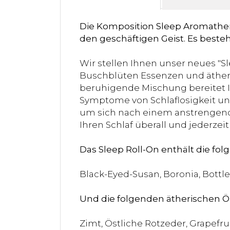
Die Komposition Sleep Aromatherap
den geschäftigen Geist. Es beste
Wir stellen Ihnen unser neues "S
Buschblüten Essenzen und ätheri
beruhigende Mischung bereitet Ih
Symptome von Schlaflosigkeit und
um sich nach einem anstrengend
Ihren Schlaf überall und jederzeit
Das Sleep Roll-On enthält die fo
Black-Eyed-Susan, Boronia, Bottle
Und die folgenden ätherischen Öl
Zimt, Östliche Rotzeder, Grapefrui