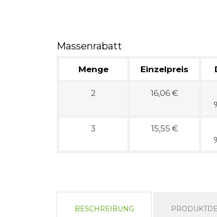
Massenrabatt
Menge
Einzelpreis
2
16,06 €
3
15,55 €
BESCHREIBUNG
PRODUKTDE