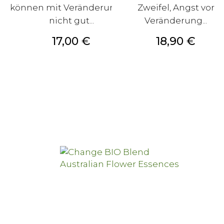
können mit Veränderungen
Zweifel, Angst vor
nicht gut...
Veränderung...
Preis
Preis
17,00 €
18,90 €