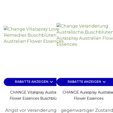
keyboard_arrow_down
keyboard_arrow_down
RABATTE ANZEIGEN
RABATTE ANZEIGEN
CHANGE Vitalspray Australian
CHANGE Auraspray Australia
Flower Essences Buschblüten
Flower Essences
Angst vor Veränderung? Sie
gegenwärtiger Zustand: