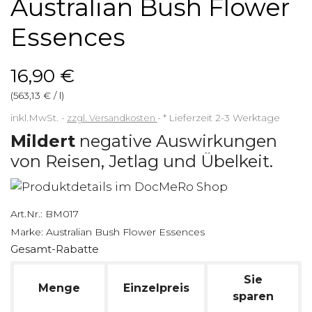
Australian Bush Flower
Essences
16,90 €
(563,13 € / l)
inkl.MwSt.
zzgl. Versandkosten
*
Lieferzeit 2-3 Werktage
Mildert
negative Auswirkungen
von Reisen, Jetlag und Übelkeit.
Art.Nr.:
BM017
Marke:
Australian Bush Flower Essences
Gesamt-Rabatte
Sie
Menge
Einzelpreis
sparen