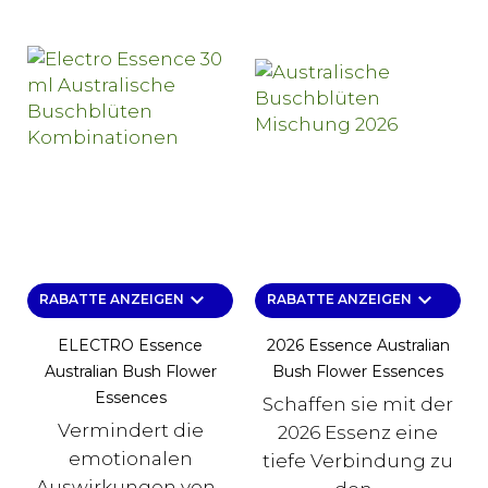
keyboard_arrow_down
keyboard_arrow_down
RABATTE ANZEIGEN
RABATTE ANZEIGEN
ELECTRO Essence
2026 Essence Australian
Australian Bush Flower
Bush Flower Essences
Essences
Schaffen sie mit der
Vermindert die
2026 Essenz eine
emotionalen
tiefe Verbindung zu
Auswirkungen von...