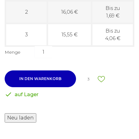
Bis zu
2
16,06 €
1,69 €
Bis zu
3
15,55 €
4,06 €
Menge
IN DEN WARENKORB
3

auf Lager