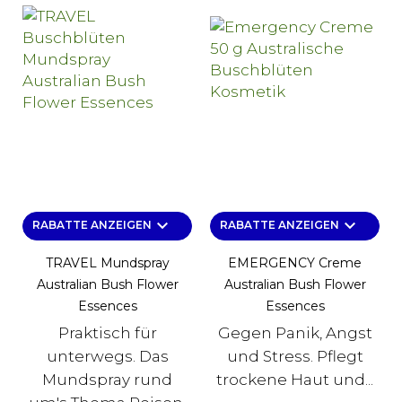
keyboard_arrow_down
keyboard_arrow_down
RABATTE ANZEIGEN
RABATTE ANZEIGEN
TRAVEL Mundspray
EMERGENCY Creme
Australian Bush Flower
Australian Bush Flower
Essences
Essences
Praktisch für
Gegen Panik, Angst
unterwegs. Das
und Stress. Pflegt
Mundspray rund
trockene Haut und...