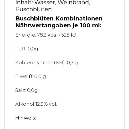
Inhalt: Wasser, Weinbrand,
Buschblüten
Buschblüten Kombinationen
Nährwertangaben je 100 ml:
Energie: 78,2 kcal / 328 kJ
Fett: 0,0g
Kohlenhydrate (KH): 0,7 g
Eiweiß: 0,0 g
Salz: 0,0g
Alkohol 12,5% vol.
Hinweis: