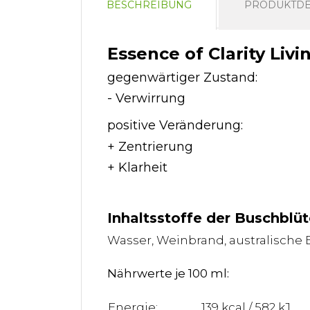
BESCHREIBUNG
PRODUKTDE
Essence of Clarity Livi
gegenwärtiger Zustand:
- Verwirrung
positive Veränderung:
+ Zentrierung
+ Klarheit
Inhaltsstoffe der Buschblüt
Wasser, Weinbrand, australische
Nährwerte je 100 ml:
Energie:
139 kcal / 582 kJ