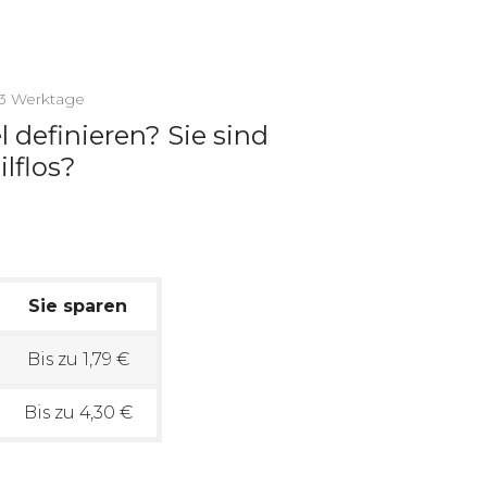
2-3 Werktage
l definieren? Sie sind
ilflos?
Sie sparen
Bis zu 1,79 €
Bis zu 4,30 €