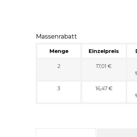
Massenrabatt
Menge
Einzelpreis
2
17,01 €
3
16,47 €