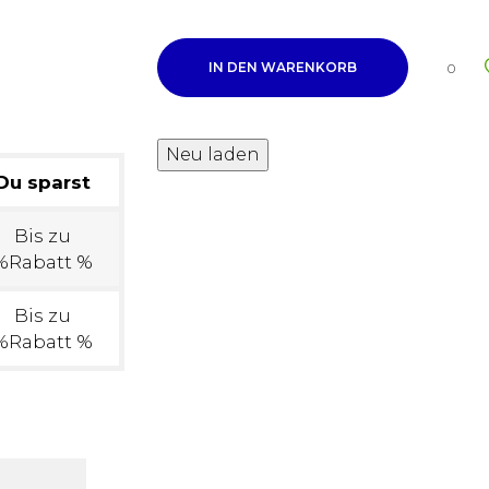
IN DEN WARENKORB
0
Du sparst
Bis zu
%Rabatt %
Bis zu
%Rabatt %