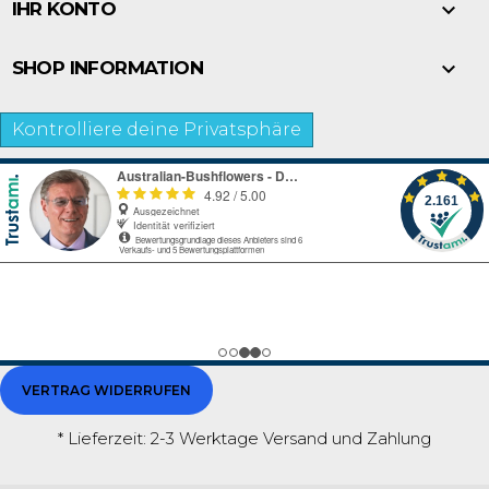

IHR KONTO

SHOP INFORMATION
Kontrolliere deine Privatsphäre
VERTRAG WIDERRUFEN
* Lieferzeit: 2-3 Werktage
Versand und Zahlung