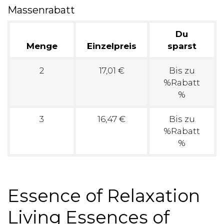
Massenrabatt
Du
Menge
Einzelpreis
sparst
2
17,01 €
Bis zu
%Rabatt
%
3
16,47 €
Bis zu
%Rabatt
%
Essence of Relaxation
Living Essences of