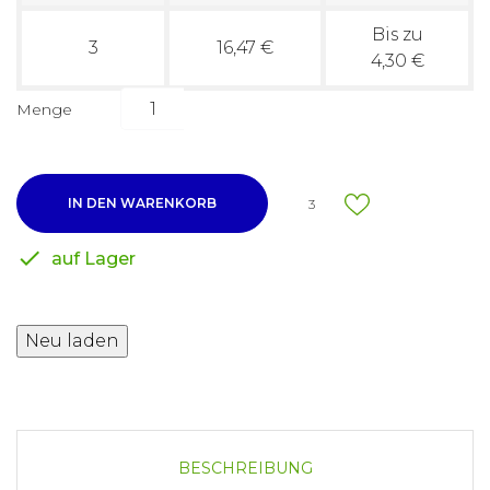
Bis zu
3
16,47 €
4,30 €
Menge
IN DEN WARENKORB
3

auf Lager
BESCHREIBUNG