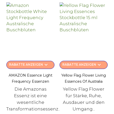
keyboard_arrow_down
keyboard_arrow_down
RABATTE ANZEIGEN
RABATTE ANZEIGEN
AMAZON Essence Light
Yellow Flag Flower Living
Frequency Essenzen
Essences Of Australia
Die Amazonas
Yellow Flag Flower
Essenz ist eine
für Stärke, Ruhe,
wesentliche
Ausdauer und den
Transformationsessenz...
Umgang...