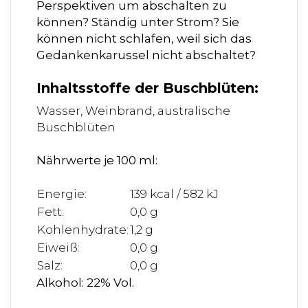
Perspektiven um abschalten zu
können? Ständig unter Strom? Sie
können nicht schlafen, weil sich das
Gedankenkarussel nicht abschaltet?
Inhaltsstoffe der Buschblüten:
Wasser, Weinbrand, australische
Buschblüten
Nährwerte je 100 ml:
Energie:
139 kcal / 582 kJ
Fett:
0,0 g
Kohlenhydrate:
1,2 g
Eiweiß:
0,0 g
Salz:
0,0 g
Alkohol: 22% Vol.