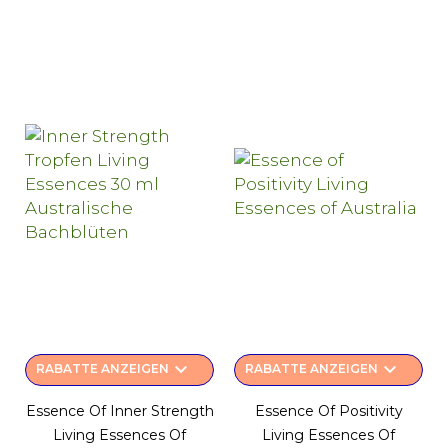
keyboard_arrow_down
keyboard_arrow_down
RABATTE ANZEIGEN
RABATTE ANZEIGEN
Essence Of Inner Strength
Essence Of Positivity
Living Essences Of
Living Essences Of