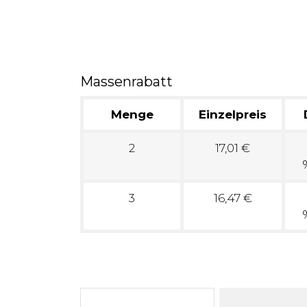
Massenrabatt
Menge
Einzelpreis
2
17,01 €
3
16,47 €