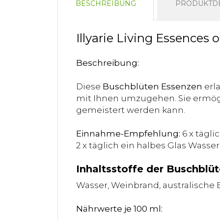
BESCHREIBUNG
PRODUKTDE
Illyarie Living Essences 
Beschreibung:
Diese
Buschblüten Essenzen
erl
mit Ihnen umzugehen. Sie ermögl
gemeistert werden kann.
Einnahme-Empfehlung:
6 x tägli
2 x täglich ein halbes Glas Wasser
Inhaltsstoffe der Buschblüt
Wasser, Weinbrand, australische
Nährwerte je 100 ml: