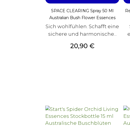
SPACE CLEARING Spray 50 Ml
Re
Australian Bush Flower Essences
Sich wohlfühlen. Schafft eine
sichere und harmonische...
Preis
20,90 €