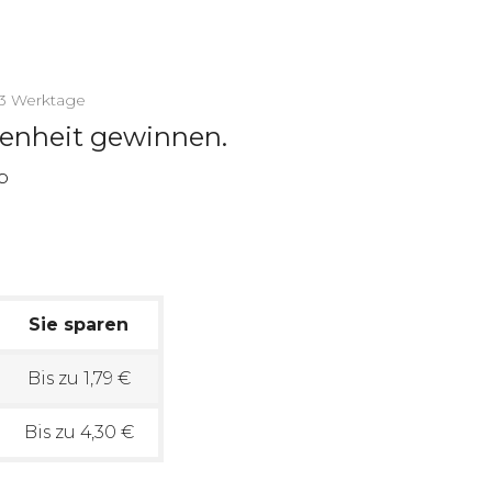
2-3 Werktage
enheit gewinnen.
Sie sparen
Bis zu 1,79 €
Bis zu 4,30 €