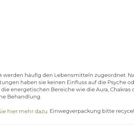
n
werden häufig den Lebensmitteln zugeordnet. Na
ungen haben sie keinen Einfluss auf die Psyche od
die energetischen Bereiche wie die Aura, Chakras o
sche Behandlung.
Einwegverpackung bitte recyce