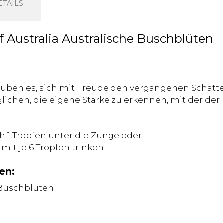
TAILS
of Australia Australische Buschblüten
auben es, sich mit Freude den vergangenen Schatt
ichen, die eigene Stärke zu erkennen, mit der d
ch 1 Tropfen unter die Zunge oder
 mit je 6 Tropfen trinken.
en:
 Buschblüten