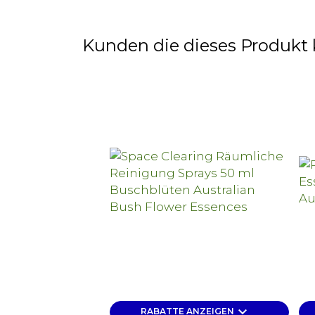
Kunden die dieses Produkt 
keyboard_arrow_down
RABATTE ANZEIGEN