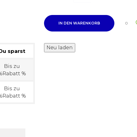
IN DEN WARENKORB
0
Du sparst
Bis zu
%Rabatt %
Bis zu
%Rabatt %