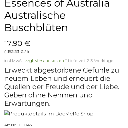
Essences of Australia
Australische
Buschblüten
17,90 €
(1.193,33 € / l)
inkl.MwSt.
zzgl. Versandkosten
*
Lieferzeit 2-3 Werktage
Erweckt abgestorbene Gefühle zu
neuem Leben und erneuert die
Quellen der Freude und der Liebe.
Geben ohne Nehmen und
Erwartungen.
Art.Nr.:
EE043