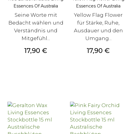
Essences Of Australia
Essences Of Australia
Seine Worte mit
Yellow Flag Flower
Bedacht wählen und
für Stärke, Ruhe,
Verständnis und
Ausdauer und den
Mitgefühl...
Umgang...
Preis
Preis
17,90 €
17,90 €