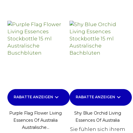
keyboard_arrow_down
keyboard_arrow_down
RABATTE ANZEIGEN
RABATTE ANZEIGEN
Purple Flag Flower Living
Shy Blue Orchid Living
Essences Of Australia
Essences Of Australia
Australische...
Sie fühlen sich ihrem