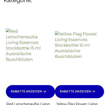
Kategorie:
keyboard_arrow_down
keyboard_arrow_down
RABATTE ANZEIGEN
RABATTE ANZEIGEN
Red Lenschenaultia Living
Yellow Flag Flower Living