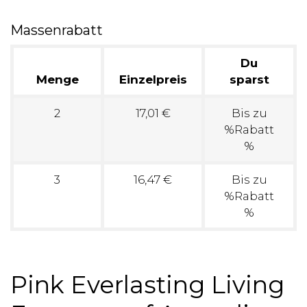
Massenrabatt
Du
Menge
Einzelpreis
sparst
2
17,01 €
Bis zu
%Rabatt
%
3
16,47 €
Bis zu
%Rabatt
%
Pink Everlasting Living