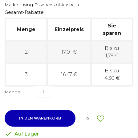
Marke:
Living Essences of Australia
Gesamt-Rabatte
Sie
Menge
Einzelpreis
sparen
Bis zu
2
17,01 €
1,79 €
Bis zu
3
16,47 €
4,30 €
Menge
IN DEN WARENKORB
0

Auf Lager