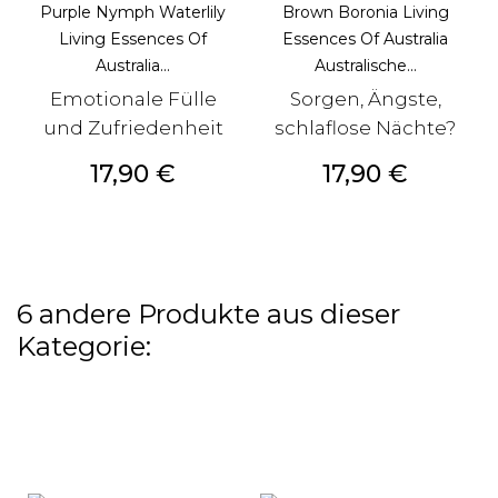
Purple Nymph Waterlily
Brown Boronia Living
Living Essences Of
Essences Of Australia
Australia...
Australische...
Emotionale Fülle
Sorgen, Ängste,
und Zufriedenheit
schlaflose Nächte?
Preis
Preis
17,90 €
17,90 €
6 andere Produkte aus dieser
Kategorie: