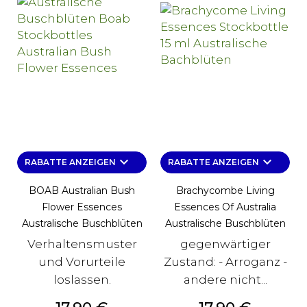
keyboard_arrow_down
keyboard_arrow_down
RABATTE ANZEIGEN
RABATTE ANZEIGEN
BOAB Australian Bush
Brachycombe Living
Flower Essences
Essences Of Australia
Australische Buschblüten
Australische Buschblüten
Verhaltensmuster
gegenwärtiger
und Vorurteile
Zustand: - Arroganz -
loslassen.
andere nicht...