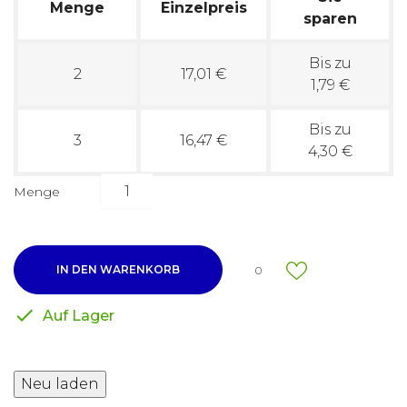
Menge
Einzelpreis
sparen
Bis zu
2
17,01 €
1,79 €
Bis zu
3
16,47 €
4,30 €
Menge
IN DEN WARENKORB
0

Auf Lager