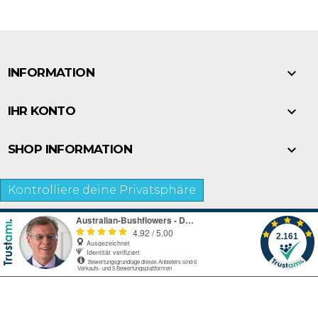

INFORMATION

IHR KONTO

SHOP INFORMATION
Kontrolliere deine Privatsphäre