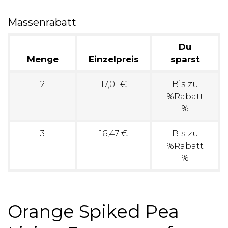
Massenrabatt
Du
Menge
Einzelpreis
sparst
2
17,01 €
Bis zu
%Rabatt
%
3
16,47 €
Bis zu
%Rabatt
%
Orange Spiked Pea