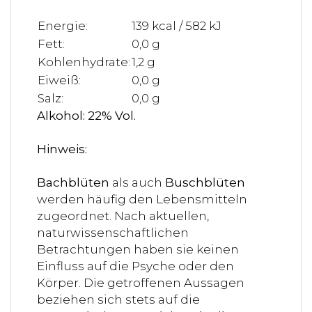
Energie:
139 kcal / 582 kJ
Fett:
0,0 g
Kohlenhydrate:
1,2 g
Eiweiß:
0,0 g
Salz:
0,0 g
Alkohol: 22% Vol.
Hinweis:
Bachblüten
als auch
Buschblüten
werden häufig den Lebensmitteln
zugeordnet. Nach aktuellen,
naturwissenschaftlichen
Betrachtungen haben sie keinen
Einfluss auf die Psyche oder den
Körper. Die getroffenen Aussagen
beziehen sich stets auf die