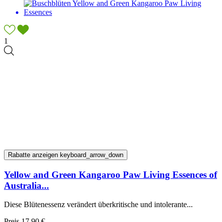
1
Rabatte anzeigen
keyboard_arrow_down
Yellow and Green Kangaroo Paw Living Essences of
Australia...
Diese Blütenessenz verändert überkritische und intolerante...
Preis
17,90 €