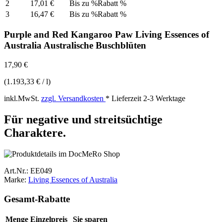
2
17,01 €
Bis zu %Rabatt %
3
16,47 €
Bis zu %Rabatt %
Purple and Red Kangaroo Paw Living Essences of
Australia Australische Buschblüten
17,90 €
(1.193,33 € / l)
inkl.MwSt.
zzgl. Versandkosten
*
Lieferzeit 2-3 Werktage
Für negative und streitsüchtige
Charaktere.
Art.Nr.:
EE049
Marke:
Living Essences of Australia
Gesamt-Rabatte
Menge
Einzelpreis
Sie sparen