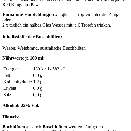
Red Kangaroo Paw.
Einnahme-Empfehlung:
6 x täglich 1 Tropfen unter die Zunge
oder
2 x täglich ein halbes Glas Wasser mit je 6 Tropfen trinken.
Inhaltsstoffe der Buschblüten:
Wasser, Weinbrand, australische Buschblüten
Nährwerte je 100 ml:
Energie:
139 kcal / 582 kJ
Fett:
0,0 g
Kohlenhydrate:
1,2 g
Eiweiß:
0,0 g
Salz:
0,0 g
Alkohol: 22% Vol.
Hinweis:
Bachblüten
als auch
Buschblüten
werden häufig den