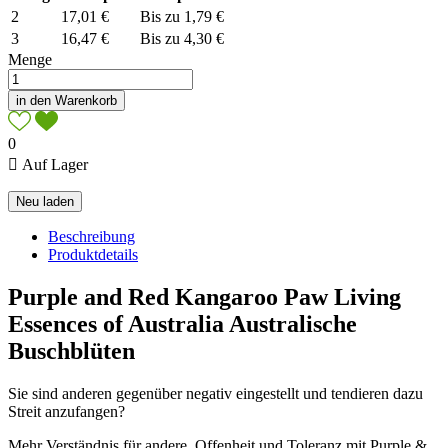
2
17,01 €
Bis zu 1,79 €
3
16,47 €
Bis zu 4,30 €
Menge
in den Warenkorb
0

Auf Lager
Beschreibung
Produktdetails
Purple and Red Kangaroo Paw Living
Essences of Australia Australische
Buschblüten
Sie sind anderen gegenüber negativ eingestellt und tendieren dazu
Streit anzufangen?
Mehr Verständnis für andere, Offenheit und Toleranz mit Purple &