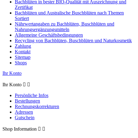
Bachblüten in bester BIO-Qualität mit Auszeichnung und
Zertifikat
Bachblüten und Australische Buschblüten nach Themen
Sortiert
Nährwertangaben zu Bachblüten, Buschblüten und
Nahrungsergänzungsmitteln
Allgemeine Geschäftsbedingungen
Recycling von Bachblüten, Buschblüten und Naturkosmetik
Zahlung
Kontakt
Sitemap
Shops
Ihr Konto
Ihr Konto


Persönliche Infos
Bestellungen
Rechnungskorrekturen
Adressen
Gutschein
Shop Information

