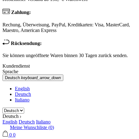
Zahlung:
Rechung, Überweisung, PayPal, Kreditkarten: Visa, MasterCard,
Maestro, American Express
Rücksendung:
Sie können ungeöffnete Waren binnen 30 Tagen zurück senden.
Kundendienst
Sprache
Deutsch
keyboard_arrow_down
English
Deutsch
Italiano
Deutsch
English
Deutsch
Italiano
Meine Wunschliste (
0
)
0
0