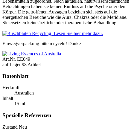
Lebensmitteln zugeordnet. Nach aktuellen, naturwissenschaftlichen
Betrachtungen haben sie keinen Einfluss auf die Psyche oder den
Körper. Die getroffenen Aussagen beziehen sich stets auf die
energetischen Bereiche wie die Aura, Chakras oder die Meridiane.
Sie ersetzten keine ärztliche oder therapeutische Behandlung.
Einwegverpackung bitte recyceln! Danke
Art.Nr.
EE049
auf Lager
98 Artikel
Datenblatt
Herkunft
Australien
Inhalt
15 ml
Spezielle Referenzen
Zustand
Neu