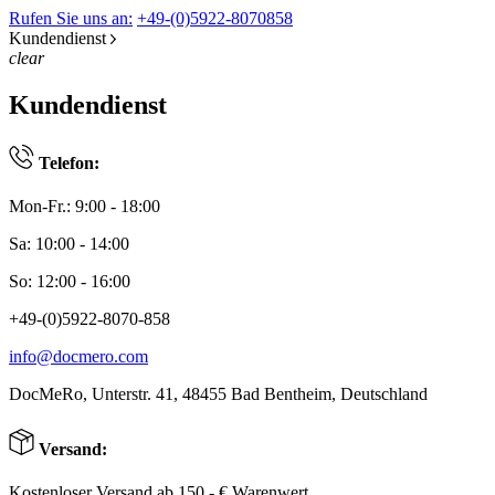
Rufen Sie uns an:
+49-(0)5922-8070858
Kundendienst
clear
Kundendienst
Telefon:
Mon-Fr.: 9:00 - 18:00
Sa: 10:00 - 14:00
So: 12:00 - 16:00
+49-(0)5922-8070-858
info@docmero.com
DocMeRo, Unterstr. 41, 48455 Bad Bentheim, Deutschland
Versand:
Kostenloser Versand ab 150,- € Warenwert.