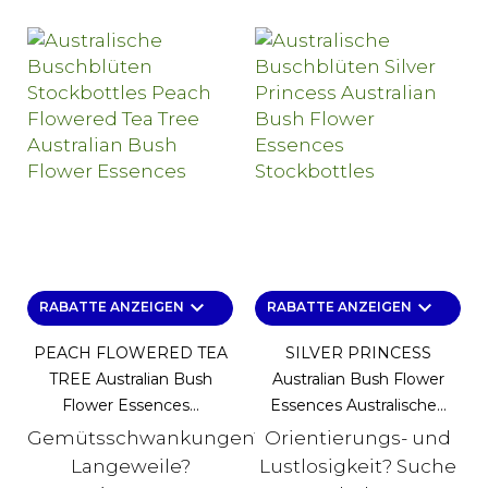
keyboard_arrow_down
keyboard_arrow_down
RABATTE ANZEIGEN
RABATTE ANZEIGEN
PEACH FLOWERED TEA
SILVER PRINCESS
TREE Australian Bush
Australian Bush Flower
Flower Essences...
Essences Australische...
Gemütsschwankungen?
Orientierungs- und
Langeweile?
Lustlosigkeit? Suche