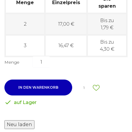
Menge
Einzelpreis
sparen
Bis zu
2
17,00 €
1,79 €
Bis zu
3
16,47 €
4,30 €
Menge
IN DEN WARENKORB
1

auf Lager