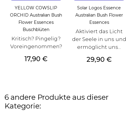
YELLOW COWSLIP
Solar Logos Essence
ORCHID Australian Bush
Australian Bush Flower
Flower Essences
Essences
Buschblüten
Aktiviert das Licht
Kritisch? Pingelig?
der Seele in uns und
Voreingenommen?
ermöglicht uns...
Preis
17,90 €
Preis
29,90 €
6 andere Produkte aus dieser
Kategorie: