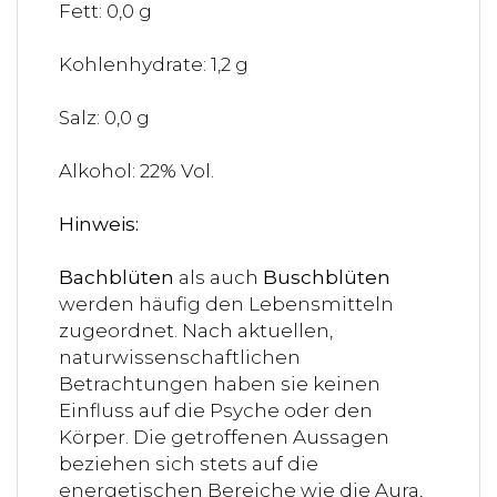
Fett: 0,0 g
Kohlenhydrate: 1,2 g
Salz: 0,0 g
Alkohol: 22% Vol.
Hinweis:
Bachblüten
als auch
Buschblüten
werden häufig den Lebensmitteln
zugeordnet. Nach aktuellen,
naturwissenschaftlichen
Betrachtungen haben sie keinen
Einfluss auf die Psyche oder den
Körper. Die getroffenen Aussagen
beziehen sich stets auf die
energetischen Bereiche wie die Aura,