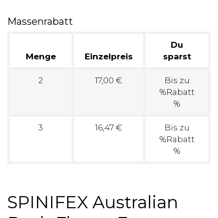
Massenrabatt
Du
Menge
Einzelpreis
sparst
2
17,00 €
Bis zu
%Rabatt
%
3
16,47 €
Bis zu
%Rabatt
%
SPINIFEX Australian