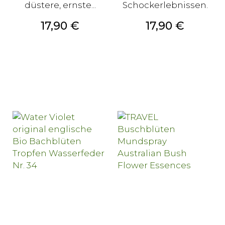
düstere, ernste...
Schockerlebnissen.
Preis
Preis
17,90 €
17,90 €