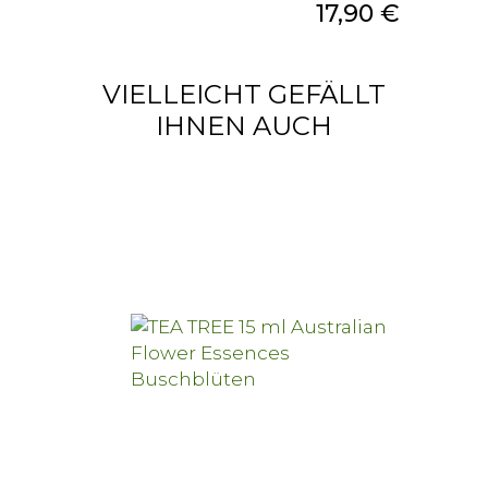
Preis
17,90 €
VIELLEICHT GEFÄLLT
IHNEN AUCH