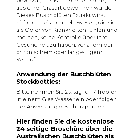
bevorzugt. Es ist die erste Essenz, die
aus einer Grasart gewonnen wurde.
Dieses Buschblüten Extrakt wirkt
hilfreich bei allen Lebewesen, die sich
als Opfer von Krankheiten fühlen und
meinen, keine Kontrolle über ihre
Gesundheit zu haben, vor allem bei
chronischem oder langwirigem
Verlauf.
Anwendung der Buschblüten
Stockbottles:
Bitte nehmen Sie 2 x täglich 7 Tropfen
in einem Glas Wasser ein oder folgen
der Anweisung des Therapeuten.
Hier finden Sie die kostenlose
24 seitige Broschüre über die
Australischen Buschblüten als