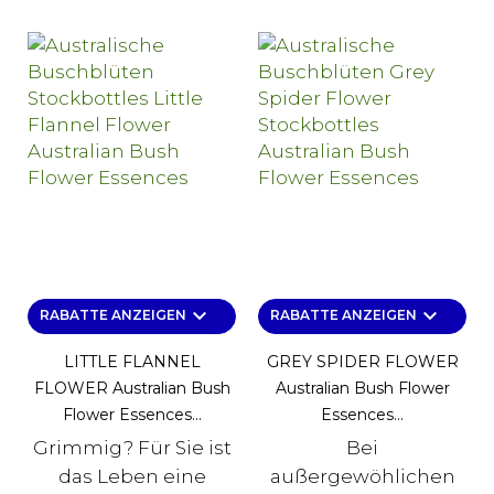
keyboard_arrow_down
keyboard_arrow_down
RABATTE ANZEIGEN
RABATTE ANZEIGEN
LITTLE FLANNEL
GREY SPIDER FLOWER
FLOWER Australian Bush
Australian Bush Flower
Flower Essences...
Essences...
Grimmig? Für Sie ist
Bei
das Leben eine
außergewöhlichen