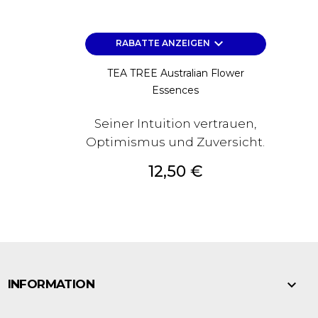
keyboard_arrow_down
RABATTE ANZEIGEN
TEA TREE Australian Flower
Essences
Seiner Intuition vertrauen,
Optimismus und Zuversicht.
Preis
12,50 €

INFORMATION