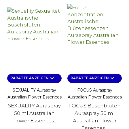
keyboard_arrow_down
keyboard_arrow_down
RABATTE ANZEIGEN
RABATTE ANZEIGEN
SEXUALITY Auraspray
FOCUS Auraspray
Australian Flower Essences
Australian Flower Essences
SEXUALITY Auraspray
FOCUS Buschblüten
50 ml Australian
Auraspray 50 ml
Flower Essences...
Australian Flower
Essences...