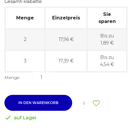
Gesamt-Rabatte
Sie
Menge
Einzelpreis
sparen
Bis zu
2
17,96 €
1,89 €
Bis zu
3
17,39 €
4,54 €
Menge
IN DEN WARENKORB
2

auf Lager