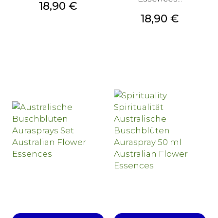
Preis
18,90 €
Preis
18,90 €