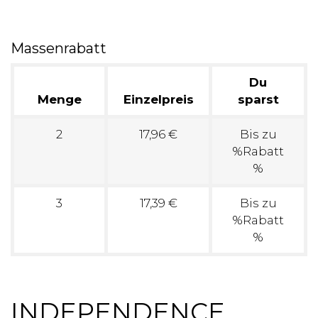
Massenrabatt
Du
Menge
Einzelpreis
sparst
2
17,96 €
Bis zu
%Rabatt
%
3
17,39 €
Bis zu
%Rabatt
%
INDEPENDENCE