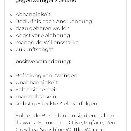
gegenwärtiger Zustand:
Abhängigkeit
Bedürfnis nach Anerkennung
dazu gehören wollen
Angst vor Ablehnung
mangelde Willensstärke
Zukunftsangst
positive Veränderung:
Befreiung von Zwängen
Unabhängigkeit
Selbstsicherheit
man selbst sein
selbst gesteckte Ziele verfolgen
Folgende Buschblüten sind enthalten:
Illawarra Flame Tree, Olive, Pigface, Red
Grevillea, Sunshine Wattle, Waratah,