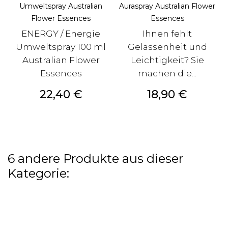
Umweltspray Australian
Auraspray Australian Flower
Flower Essences
Essences
ENERGY / Energie
Ihnen fehlt
Umweltspray 100 ml
Gelassenheit und
Australian Flower
Leichtigkeit? Sie
Essences
machen die...
Preis
Preis
22,40 €
18,90 €
6 andere Produkte aus dieser
Kategorie: