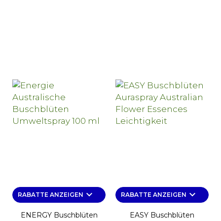
keyboard_arrow_down
keyboard_arrow_down
RABATTE ANZEIGEN
RABATTE ANZEIGEN
ENERGY Buschblüten
EASY Buschblüten