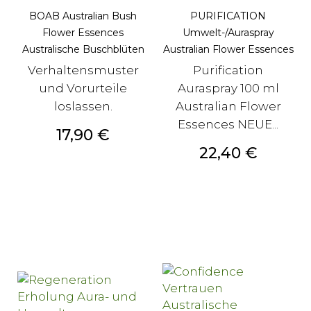
BOAB Australian Bush
PURIFICATION
Flower Essences
Umwelt-/Auraspray
Australische Buschblüten
Australian Flower Essences
Verhaltensmuster
Purification
und Vorurteile
Auraspray 100 ml
loslassen.
Australian Flower
Essences NEUE...
Preis
17,90 €
Preis
22,40 €