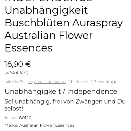
Unabhängigkeit
Buschblüten Auraspray
Australian Flower
Essences
18,90 €
(377,98 € / l)
inkl.MwSt.
zzgl. Versandkosten
*
Lieferzeit 2-3 Werktage
Unabhängigkeit / Independence
Sei unabhängig, frei von Zwängen und Du
selbst!
Art.Nr.:
80120
Marke:
Australian Flower Essences