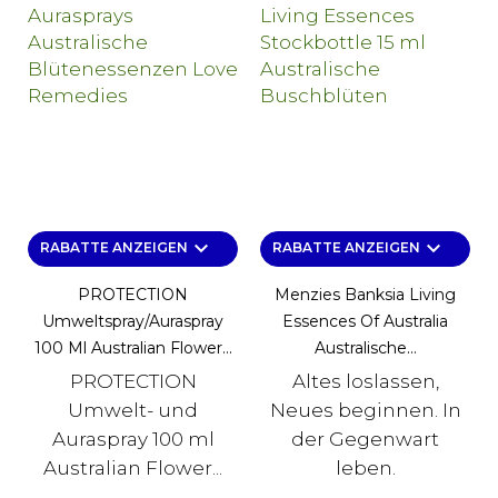
keyboard_arrow_down
keyboard_arrow_down
RABATTE ANZEIGEN
RABATTE ANZEIGEN
PROTECTION
Menzies Banksia Living
Umweltspray/Auraspray
Essences Of Australia
100 Ml Australian Flower...
Australische...
PROTECTION
Altes loslassen,
Umwelt- und
Neues beginnen. In
Auraspray 100 ml
der Gegenwart
Australian Flower...
leben.