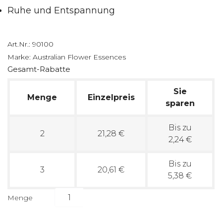
Ruhe und Entspannung
Art.Nr.:
90100
Marke:
Australian Flower Essences
Gesamt-Rabatte
Sie
Menge
Einzelpreis
sparen
Bis zu
2
21,28 €
2,24 €
Bis zu
3
20,61 €
5,38 €
Menge