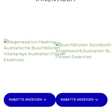
keyboard_arrow_down
keyboard_arrow_down
RABATTE ANZEIGEN
RABATTE ANZEIGEN