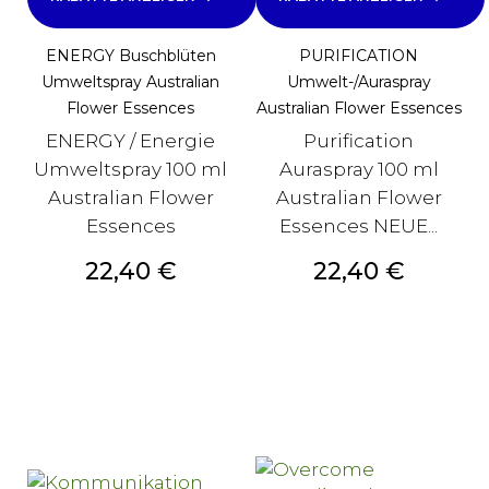
ENERGY Buschblüten
PURIFICATION
Umweltspray Australian
Umwelt-/Auraspray
Flower Essences
Australian Flower Essences
ENERGY / Energie
Purification
Umweltspray 100 ml
Auraspray 100 ml
Australian Flower
Australian Flower
Essences
Essences NEUE...
Preis
Preis
22,40 €
22,40 €