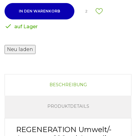
IN DEN WARENKORB
2

auf Lager
BESCHREIBUNG
PRODUKTDETAILS
REGENERATION Umwelt/-