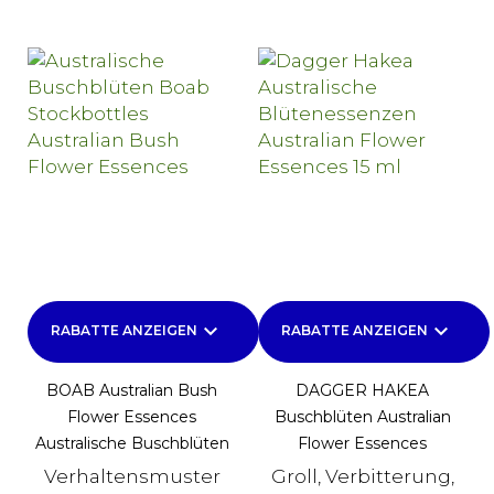
keyboard_arrow_down
keyboard_arrow_down
RABATTE ANZEIGEN
RABATTE ANZEIGEN
BOAB Australian Bush
DAGGER HAKEA
Flower Essences
Buschblüten Australian
Australische Buschblüten
Flower Essences
Verhaltensmuster
Groll, Verbitterung,