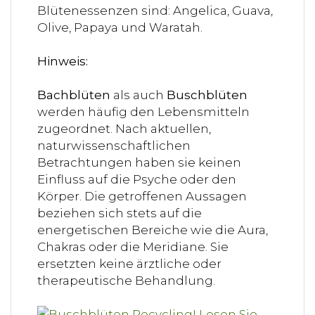
Blütenessenzen sind: Angelica, Guava,
Olive, Papaya und Waratah.
Hinweis:
Bachblüten
als auch
Buschblüten
werden häufig den Lebensmitteln
zugeordnet. Nach aktuellen,
naturwissenschaftlichen
Betrachtungen haben sie keinen
Einfluss auf die Psyche oder den
Körper. Die getroffenen Aussagen
beziehen sich stets auf die
energetischen Bereiche wie die Aura,
Chakras oder die Meridiane. Sie
ersetzten keine ärztliche oder
therapeutische Behandlung.