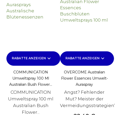
keyboard_arrow_down
keyboard_arrow_down
RABATTE ANZEIGEN
RABATTE ANZEIGEN
COMMUNICATION
OVERCOME Australian
Umweltspray 100 Ml
Flower Essences Umwelt-
Australian Bush Flower...
Auraspray
COMMUNICATION
Angst? Fehlender
Umweltspray 100 ml
Mut? Meister der
Australian Bush
Vermeidungsstrategien
Flower...