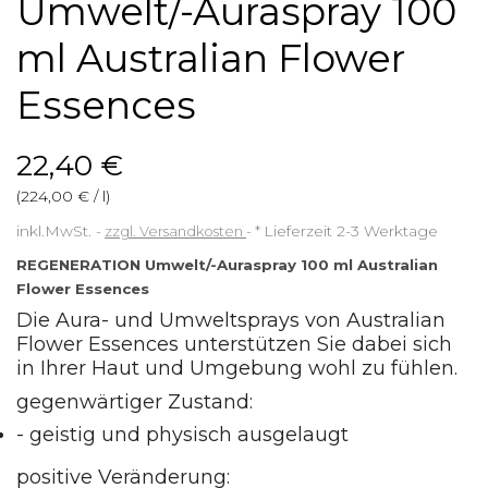
Umwelt/-Auraspray 100
ml Australian Flower
Essences
22,40 €
(224,00 € / l)
inkl.MwSt.
zzgl. Versandkosten
*
Lieferzeit 2-3 Werktage
REGENERATION Umwelt/-Auraspray 100 ml Australian
Flower Essences
Die Aura- und Umweltsprays von Australian
Flower Essences unterstützen Sie dabei sich
in Ihrer Haut und Umgebung wohl zu fühlen.
gegenwärtiger Zustand:
- geistig und physisch ausgelaugt
positive Veränderung: