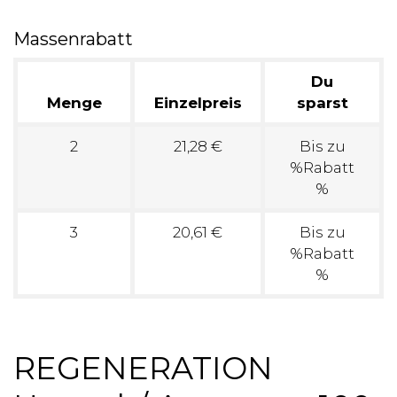
Massenrabatt
Du
Menge
Einzelpreis
sparst
2
21,28 €
Bis zu
%Rabatt
%
3
20,61 €
Bis zu
%Rabatt
%
REGENERATION