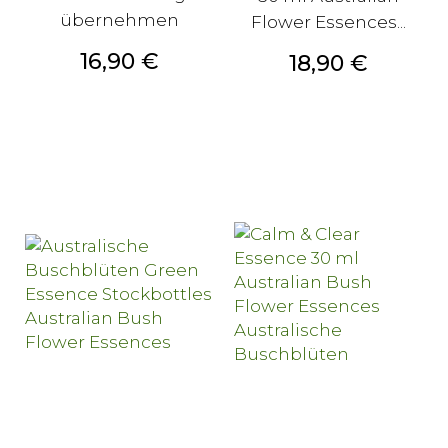
übernehmen
Flower Essences...
Preis
16,90 €
Preis
18,90 €