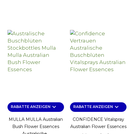
keyboard_arrow_down
keyboard_arrow_down
RABATTE ANZEIGEN
RABATTE ANZEIGEN
MULLA MULLA Australian
CONFIDENCE Vitalspray
Bush Flower Essences
Australian Flower Essences
Australische...