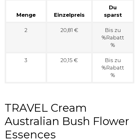
Du
Menge
Einzelpreis
sparst
2
20,81 €
Bis zu
%Rabatt
%
3
20,15 €
Bis zu
%Rabatt
%
TRAVEL Cream
Australian Bush Flower
Essences