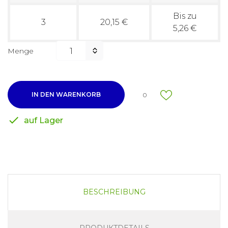
Bis zu
3
20,15 €
5,26 €
Menge
IN DEN WARENKORB
0

auf Lager
BESCHREIBUNG