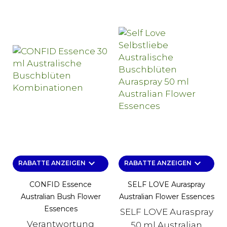
keyboard_arrow_down
keyboard_arrow_down
RABATTE ANZEIGEN
RABATTE ANZEIGEN
CONFID Essence
SELF LOVE Auraspray
Australian Bush Flower
Australian Flower Essences
Essences
SELF LOVE Auraspray
Verantwortung
50 ml Australian