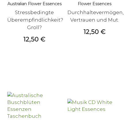
Australian Flower Essences
Flower Essences
Stressbedingte
Durchhaltevermögen,
Überempfindlichkeit?
Vertrauen und Mut.
Groll?
Preis
12,50 €
Preis
12,50 €