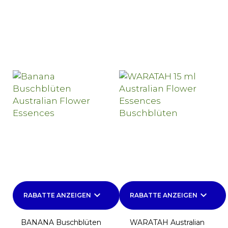
keyboard_arrow_down
keyboard_arrow_down
RABATTE ANZEIGEN
RABATTE ANZEIGEN
BANANA Buschblüten
WARATAH Australian