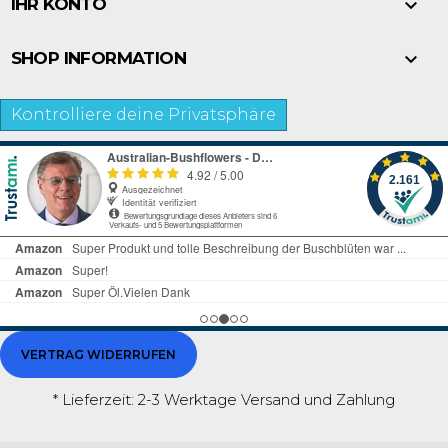

IHR KONTO

SHOP INFORMATION
Kontrolliere deine Privatsphäre
VERTRAG WIDERRUFEN
* Lieferzeit: 2-3 Werktage
Versand und Zahlung