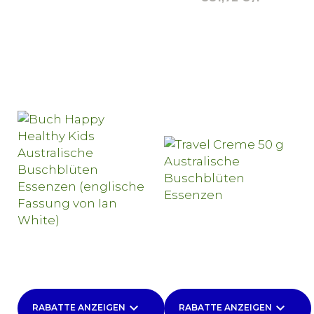
keyboard_arrow_down
keyboard_arrow_down
RABATTE ANZEIGEN
RABATTE ANZEIGEN