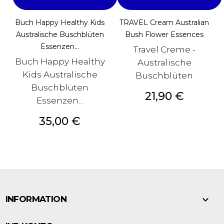
Buch Happy Healthy Kids
TRAVEL Cream Australian
Australische Buschblüten
Bush Flower Essences
Essenzen...
Travel Creme -
Buch Happy Healthy
Australische
Kids Australische
Buschblüten
Buschblüten
Preis
21,90 €
Essenzen...
Preis
35,00 €

INFORMATION