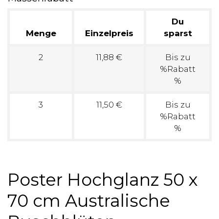
Du
Menge
Einzelpreis
sparst
2
11,88 €
Bis zu
%Rabatt
%
3
11,50 €
Bis zu
%Rabatt
%
Poster Hochglanz 50 x
70 cm Australische