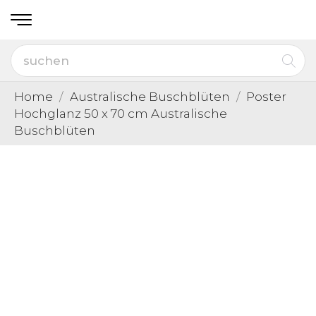
Home
Australische Buschblüten
Poster
Hochglanz 50 x 70 cm Australische
Buschblüten