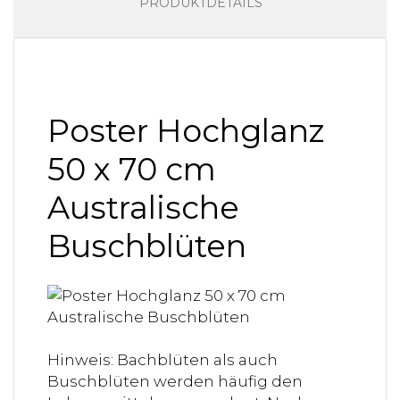
PRODUKTDETAILS
Poster Hochglanz
50 x 70 cm
Australische
Buschblüten
Hinweis: Bachblüten als auch
Buschblüten werden häufig den