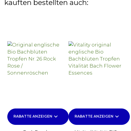
kauften bestellten auch:
keyboard_arrow_down
keyboard_arrow_down
RABATTE ANZEIGEN
RABATTE ANZEIGEN