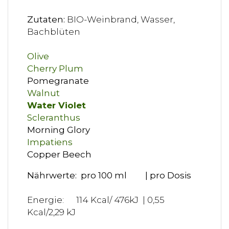
Zutaten:
BIO-Weinbrand, Wasser,
Bachblüten
Olive
Cherry Plum
Pomegranate
Walnut
Water Violet
Scleranthus
Morning Glory
Impatiens
Copper Beech
Nährwerte: pro 100 ml | pro Dosis
Energie: 114 Kcal/ 476kJ | 0,55
Kcal/2,29 kJ