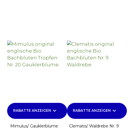
keyboard_arrow_down
keyboard_arrow_down
RABATTE ANZEIGEN
RABATTE ANZEIGEN
Mimulus/ Gauklerblume
Clematis/ Waldrebe Nr. 9