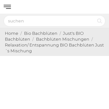
Home
Bio Bachblüten
Just's BIO
Bachblüten
Bachblüten Mischungen
Relaxation/ Entspannung BIO Bachblüten Just
´s Mischung