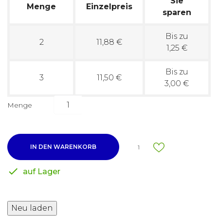
Sie
Menge
Einzelpreis
sparen
Bis zu
2
11,88 €
1,25 €
Bis zu
3
11,50 €
3,00 €
Menge
IN DEN WARENKORB
1

auf Lager