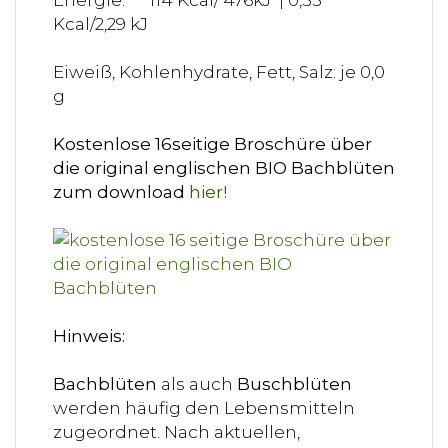
Kcal/2,29 kJ
Eiweiß, Kohlenhydrate, Fett, Salz: je 0,0
g
Kostenlose 16seitige Broschüre über
die original englischen BIO Bachblüten
zum download
hier!
Hinweis:
Bachblüten
als auch
Buschblüten
werden häufig den Lebensmitteln
zugeordnet. Nach aktuellen,