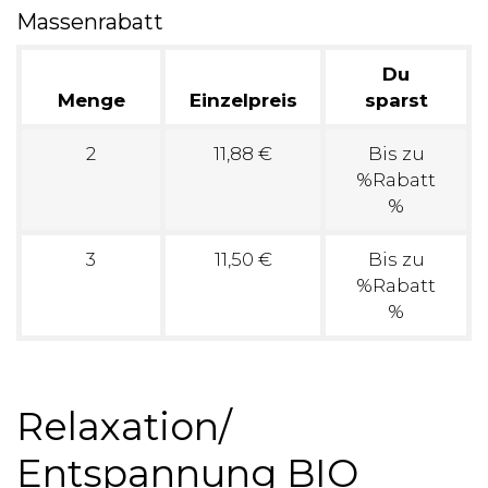
Massenrabatt
Du
Menge
Einzelpreis
sparst
2
11,88 €
Bis zu
%Rabatt
%
3
11,50 €
Bis zu
%Rabatt
%
Relaxation/
Entspannung BIO