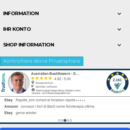

INFORMATION

IHR KONTO

SHOP INFORMATION
Kontrolliere deine Privatsphäre