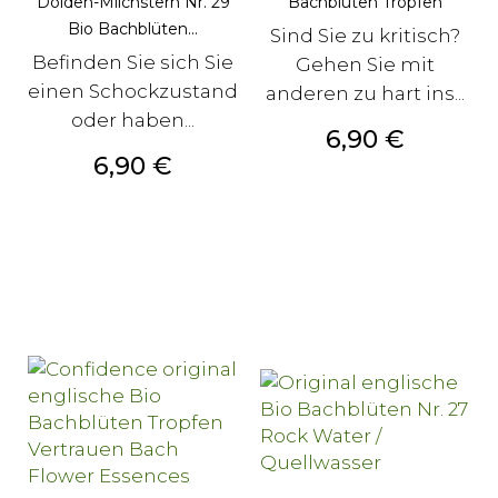
Dolden-Milchstern Nr. 29
Bachblüten Tropfen
Bio Bachblüten...
Sind Sie zu kritisch?
Befinden Sie sich Sie
Gehen Sie mit
einen Schockzustand
anderen zu hart ins...
oder haben...
Preis
6,90 €
Preis
6,90 €