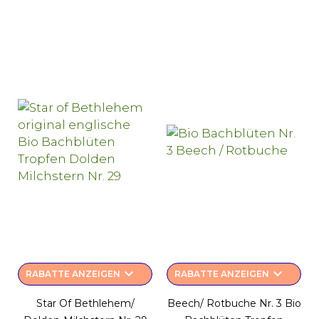
keyboard_arrow_down
keyboard_arrow_down
RABATTE ANZEIGEN
RABATTE ANZEIGEN
Star Of Bethlehem/
Beech/ Rotbuche Nr. 3 Bio