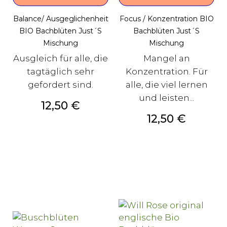
Balance/ Ausgeglichenheit
Focus / Konzentration BIO
BIO Bachblüten Just´s
Bachblüten Just´s
Mischung
Mischung
Ausgleich für alle, die
Mangel an
tagtäglich sehr
Konzentration. Für
gefordert sind.
alle, die viel lernen
und leisten...
Preis
12,50 €
Preis
12,50 €