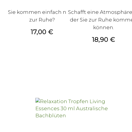
Sie kommen einfach nicht
Schafft eine Atmosphäre,
zur Ruhe?
der Sie zur Ruhe komm
können.
Preis
17,00 €
Preis
18,90 €