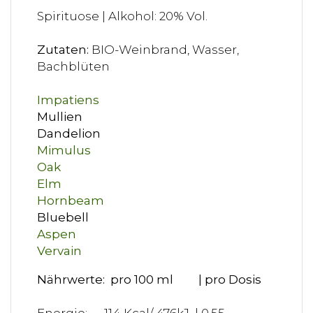
Spirituose | Alkohol: 20% Vol.
Zutaten:
BIO-Weinbrand, Wasser,
Bachblüten
Impatiens
Mullien
Dandelion
Mimulus
Oak
Elm
Hornbeam
Bluebell
Aspen
Vervain
Nährwerte: pro 100 ml | pro Dosis
Energie: 114 Kcal/ 476kJ | 0,55