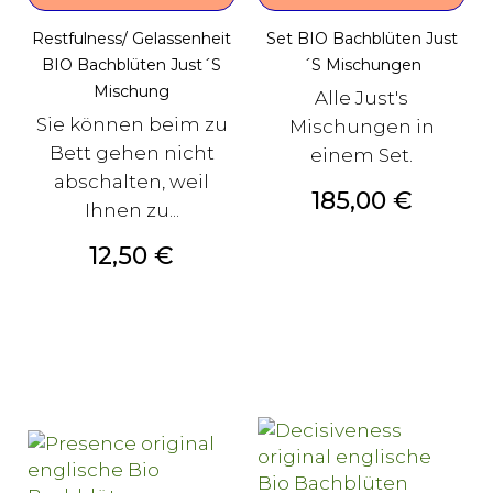
Restfulness/ Gelassenheit
Set BIO Bachblüten Just
BIO Bachblüten Just´s
´s Mischungen
Mischung
Alle Just's
Sie können beim zu
Mischungen in
Bett gehen nicht
einem Set.
abschalten, weil
Preis
185,00 €
Ihnen zu...
Preis
12,50 €