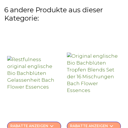
6 andere Produkte aus dieser
Kategorie:
keyboard_arrow_down
keyboard_arrow_down
RABATTE ANZEIGEN
RABATTE ANZEIGEN