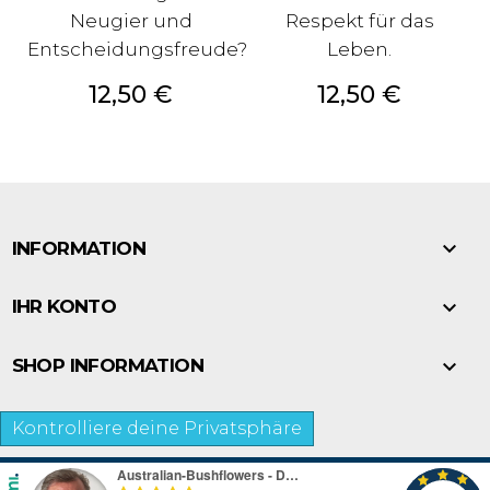
Neugier und
Respekt für das
Entscheidungsfreude?
Leben.
Preis
Preis
12,50 €
12,50 €

INFORMATION

IHR KONTO

SHOP INFORMATION
Kontrolliere deine Privatsphäre