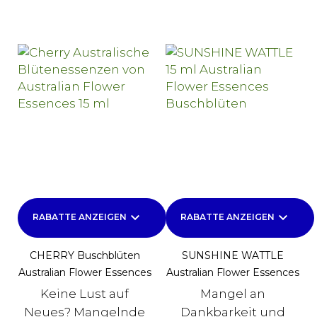
keyboard_arrow_down
keyboard_arrow_down
RABATTE ANZEIGEN
RABATTE ANZEIGEN
CHERRY Buschblüten
SUNSHINE WATTLE
Australian Flower Essences
Australian Flower Essences
Keine Lust auf
Mangel an
Neues? Mangelnde
Dankbarkeit und