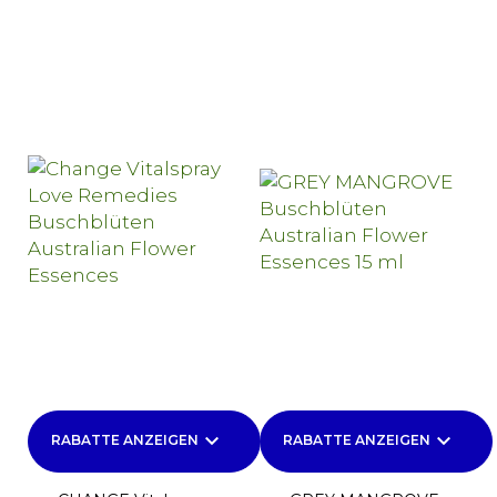
keyboard_arrow_down
keyboard_arrow_down
RABATTE ANZEIGEN
RABATTE ANZEIGEN