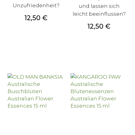
Unzufriedenheit?
und lassen sich
leicht beeinflussen?
Preis
12,50 €
Preis
12,50 €