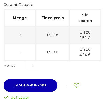
Gesamt-Rabatte
Sie
Menge
Einzelpreis
sparen
Bis zu
2
17,96 €
1,89 €
Bis zu
3
17,39 €
4,54 €
Menge
IN DEN WARENKORB
0

auf Lager