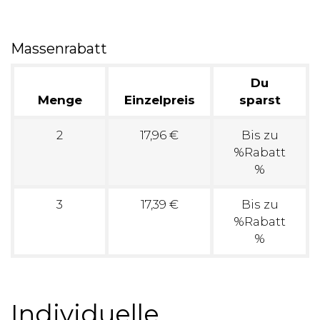
Massenrabatt
Du
Menge
Einzelpreis
sparst
2
17,96 €
Bis zu
%Rabatt
%
3
17,39 €
Bis zu
%Rabatt
%
Individuelle