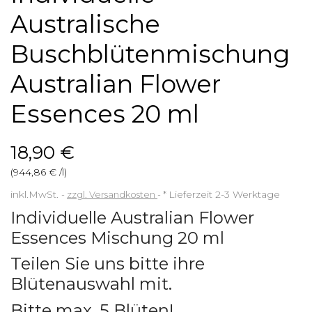
Australische
Buschblütenmischung
Australian Flower
Essences 20 ml
18,90 €
(944,86 € /l)
inkl.MwSt.
zzgl. Versandkosten
*
Lieferzeit 2-3 Werktage
Individuelle Australian Flower
Essences Mischung 20 ml
Teilen Sie uns bitte ihre
Blütenauswahl mit.
Bitte max. 5 Blüten!