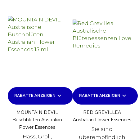
keyboard_arrow_down
keyboard_arrow_down
RABATTE ANZEIGEN
RABATTE ANZEIGEN
MOUNTAIN DEVIL
RED GREVILLEA
Buschblüten Australian
Australian Flower Essences
Flower Essences
Sie sind
Hass, Groll,
überempfindlich