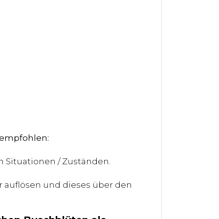
empfohlen:
en Situationen / Zuständen.
r auflösen und dieses über den