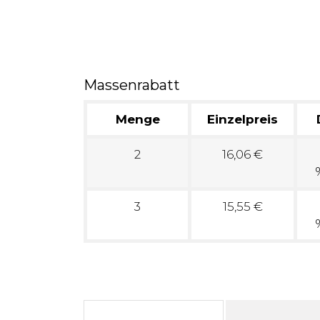
Massenrabatt
Menge
Einzelpreis
2
16,06 €
3
15,55 €