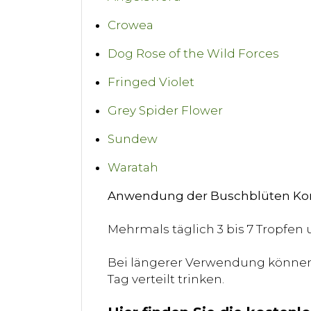
Crowea
Dog Rose of the Wild Forces
Fringed Violet
Grey Spider Flower
Sundew
Waratah
Anwendung der Buschblüten Kom
Mehrmals täglich 3 bis 7 Tropfen 
Bei längerer Verwendung können S
Tag verteilt trinken.