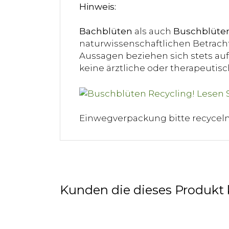
Hinweis:
Bachblüten
als auch
Buschblüte
naturwissenschaftlichen Betracht
Aussagen beziehen sich stets auf 
keine ärztliche oder therapeuti
Einwegverpackung bitte recycel
Kunden die dieses Produkt 