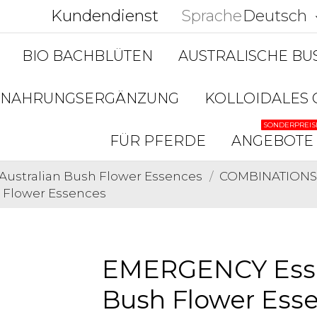
Kundendienst
Sprache
Deutsch
keyboar
BIO BACHBLÜTEN
AUSTRALISCHE B
NAHRUNGSERGÄNZUNG
KOLLOIDALES 
SONDERPREIS
FÜR PFERDE
ANGEBOTE
Australian Bush Flower Essences
COMBINATIONS 
 Flower Essences
EMERGENCY Esse
Bush Flower Ess