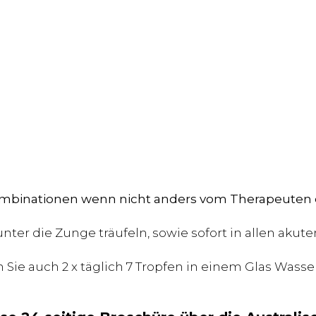
binationen wenn nicht anders vom Therapeuten 
unter die Zunge träufeln, sowie sofort in allen akut
ie auch 2 x täglich 7 Tropfen in einem Glas Wasse