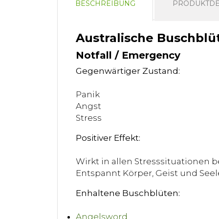
BESCHREIBUNG
PRODUKTDE
Australische Buschblü
Notfall / Emergency
Gegenwärtiger Zustand:
Panik
Angst
Stress
Positiver Effekt:
Wirkt in allen Stresssituationen
Entspannt Körper, Geist und Seel
Enhaltene Buschblüten:
Angelsword