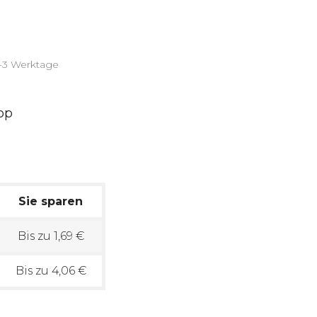
2-3 Werktage
Sie sparen
Bis zu 1,69 €
Bis zu 4,06 €