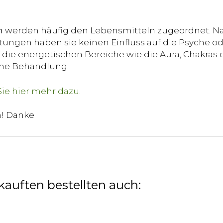
n
werden häufig den Lebensmitteln zugeordnet. Na
ungen haben sie keinen Einfluss auf die Psyche od
die energetischen Bereiche wie die Aura, Chakras o
sche Behandlung.
n! Danke
kauften bestellten auch: