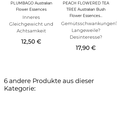
PLUMBAGO Australian
PEACH FLOWERED TEA
Flower Essences
TREE Australian Bush
Flower Essences...
Inneres
Gemütsschwankungen
Gleichgewicht und
Langeweile?
Achtsamkeit
Desinteresse?
Preis
12,50 €
Preis
17,90 €
6 andere Produkte aus dieser
Kategorie: