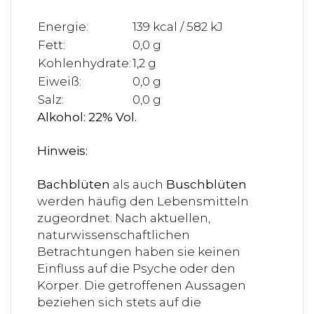
Energie:
139 kcal / 582 kJ
Fett:
0,0 g
Kohlenhydrate:
1,2 g
Eiweiß:
0,0 g
Salz:
0,0 g
Alkohol: 22% Vol.
Hinweis:
Bachblüten
als auch
Buschblüten
werden häufig den Lebensmitteln
zugeordnet. Nach aktuellen,
naturwissenschaftlichen
Betrachtungen haben sie keinen
Einfluss auf die Psyche oder den
Körper. Die getroffenen Aussagen
beziehen sich stets auf die