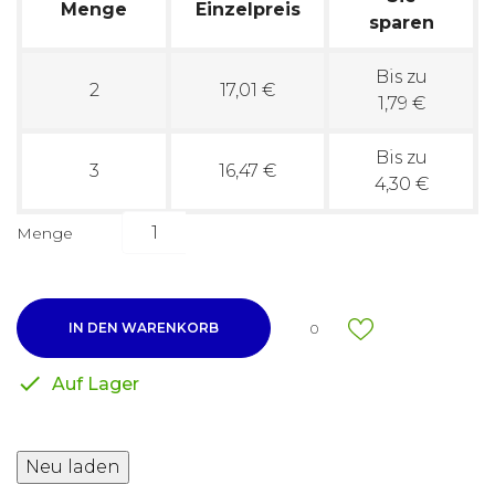
Menge
Einzelpreis
sparen
Bis zu
2
17,01 €
1,79 €
Bis zu
3
16,47 €
4,30 €
Menge
IN DEN WARENKORB
0

Auf Lager