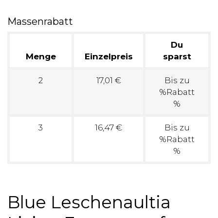
Massenrabatt
Du
Menge
Einzelpreis
sparst
2
17,01 €
Bis zu
%Rabatt
%
3
16,47 €
Bis zu
%Rabatt
%
Blue Leschenaultia