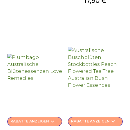
Preis
17,90 €
keyboard_arrow_down
keyboard_arrow_down
RABATTE ANZEIGEN
RABATTE ANZEIGEN