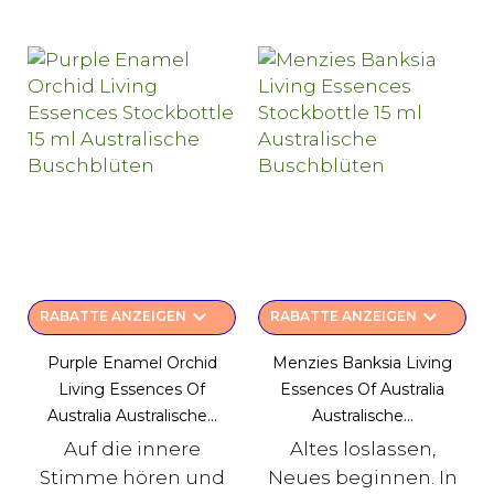
keyboard_arrow_down
keyboard_arrow_down
RABATTE ANZEIGEN
RABATTE ANZEIGEN
Purple Enamel Orchid
Menzies Banksia Living
Living Essences Of
Essences Of Australia
Australia Australische...
Australische...
Auf die innere
Altes loslassen,
Stimme hören und
Neues beginnen. In