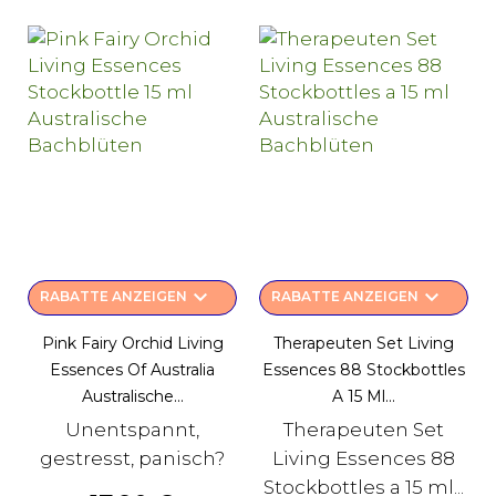
keyboard_arrow_down
keyboard_arrow_down
RABATTE ANZEIGEN
RABATTE ANZEIGEN
Pink Fairy Orchid Living
Therapeuten Set Living
Essences Of Australia
Essences 88 Stockbottles
Australische...
A 15 Ml...
Unentspannt,
Therapeuten Set
gestresst, panisch?
Living Essences 88
Stockbottles a 15 ml...