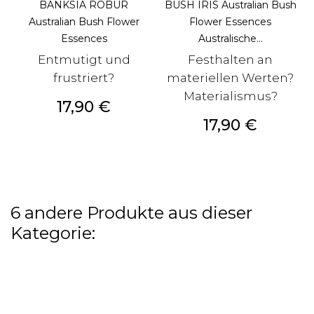
BANKSIA ROBUR
BUSH IRIS Australian Bush
Australian Bush Flower
Flower Essences
Essences
Australische...
Entmutigt und
Festhalten an
frustriert?
materiellen Werten?
Materialismus?
Preis
17,90 €
Preis
17,90 €
6 andere Produkte aus dieser
Kategorie: