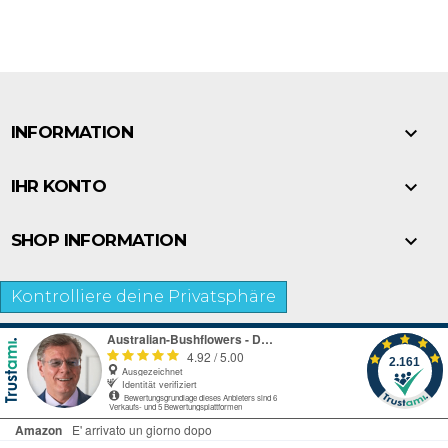

INFORMATION

IHR KONTO

SHOP INFORMATION
Kontrolliere deine Privatsphäre