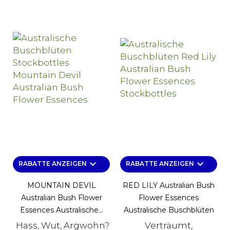
keyboard_arrow_down
keyboard_arrow_down
RABATTE ANZEIGEN
RABATTE ANZEIGEN
MOUNTAIN DEVIL
RED LILY Australian Bush
Australian Bush Flower
Flower Essences
Essences Australische...
Australische Buschblüten
Hass, Wut, Argwohn?
Verträumt,