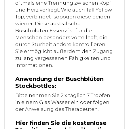
oftmals eine Trennung zwischen Kopf
und Herz vorliegt. Wie auch Tall Yellow
Top, verbindet Isopogon diese beiden
wieder. Diese
australische
Buschblüten Essenz
ist für die
Menschen besonders vorteilhaft, die
durch Sturheit andere kontrollieren.
Sie ermöglicht außerdem den Zugang
zu lang vergessenen Fähigkeiten und
Informationen.
Anwendung der Buschblüten
Stockbottles:
Bitte nehmen Sie 2 x täglich 7 Tropfen
in einem Glas Wasser ein oder folgen
der Anweisung des Therapeuten.
Hier finden Sie die kostenlose