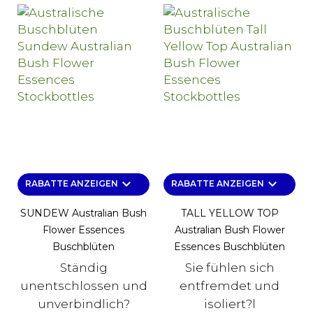
keyboard_arrow_down
keyboard_arrow_down
RABATTE ANZEIGEN
RABATTE ANZEIGEN
SUNDEW Australian Bush
TALL YELLOW TOP
Flower Essences
Australian Bush Flower
Buschblüten
Essences Buschblüten
Ständig
Sie fühlen sich
unentschlossen und
entfremdet und
unverbindlich?
isoliert?l