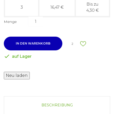
Bis zu
3
16,47 €
4,30 €
Menge
IN DEN WARENKORB
2

auf Lager
BESCHREIBUNG