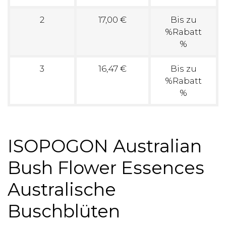
2
17,00 €
Bis zu
%Rabatt
%
3
16,47 €
Bis zu
%Rabatt
%
ISOPOGON Australian
Bush Flower Essences
Australische
Buschblüten