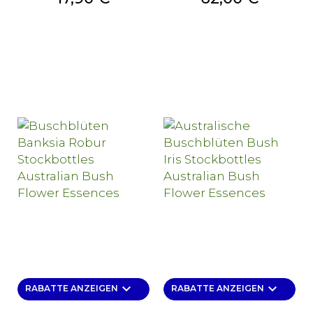
keyboard_arrow_down
keyboard_arrow_down
RABATTE ANZEIGEN
RABATTE ANZEIGEN