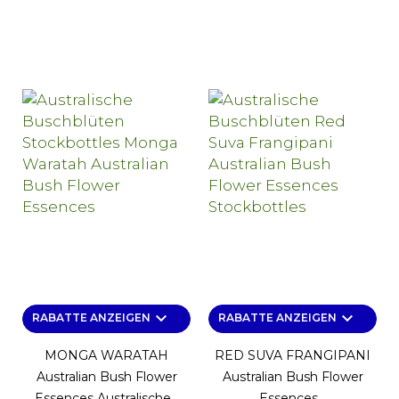
keyboard_arrow_down
keyboard_arrow_down
RABATTE ANZEIGEN
RABATTE ANZEIGEN
MONGA WARATAH
RED SUVA FRANGIPANI
Australian Bush Flower
Australian Bush Flower
Essences Australische...
Essences...