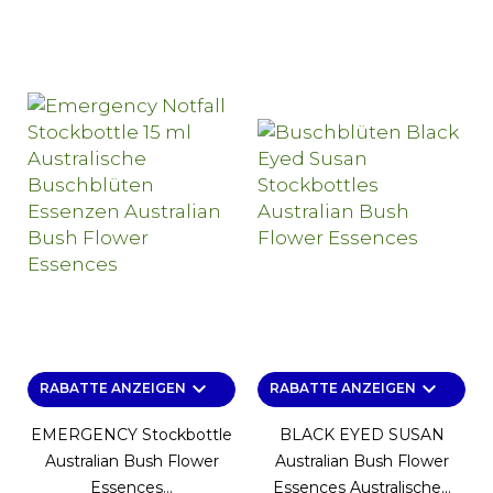
keyboard_arrow_down
keyboard_arrow_down
RABATTE ANZEIGEN
RABATTE ANZEIGEN
EMERGENCY Stockbottle
BLACK EYED SUSAN
Australian Bush Flower
Australian Bush Flower
Essences...
Essences Australische...