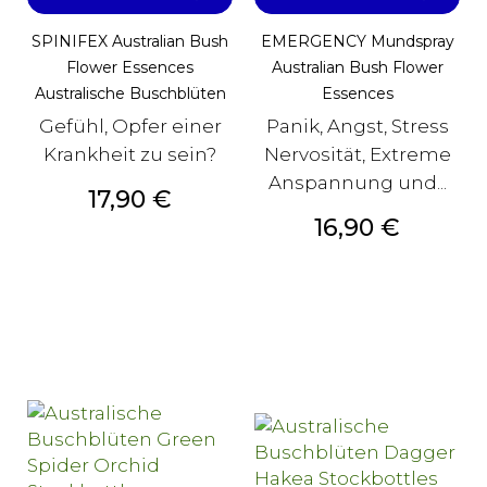
SPINIFEX Australian Bush
EMERGENCY Mundspray
Flower Essences
Australian Bush Flower
Australische Buschblüten
Essences
Gefühl, Opfer einer
Panik, Angst, Stress
Krankheit zu sein?
Nervosität, Extreme
Anspannung und...
Preis
17,90 €
Preis
16,90 €