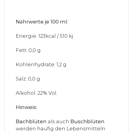
Nährwerte je 100 ml:
Energie: 123kcal / 510 kj
Fett: 0,0 g
Kohlenhydrate: 1,2 g
Salz: 0,0 g
Alkohol: 22% Vol.
Hinweis:
Bachblüten
als auch
Buschblüten
werden häufig den Lebensmitteln