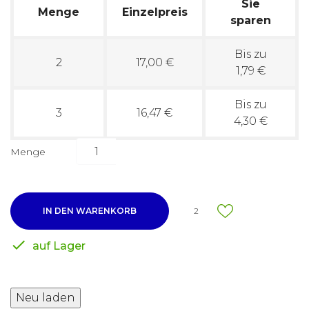
Sie
Menge
Einzelpreis
sparen
Bis zu
2
17,00 €
1,79 €
Bis zu
3
16,47 €
4,30 €
Menge
IN DEN WARENKORB
2

auf Lager