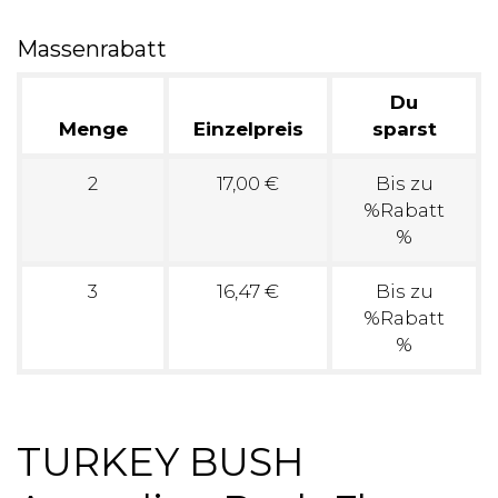
Massenrabatt
Du
Menge
Einzelpreis
sparst
2
17,00 €
Bis zu
%Rabatt
%
3
16,47 €
Bis zu
%Rabatt
%
TURKEY BUSH