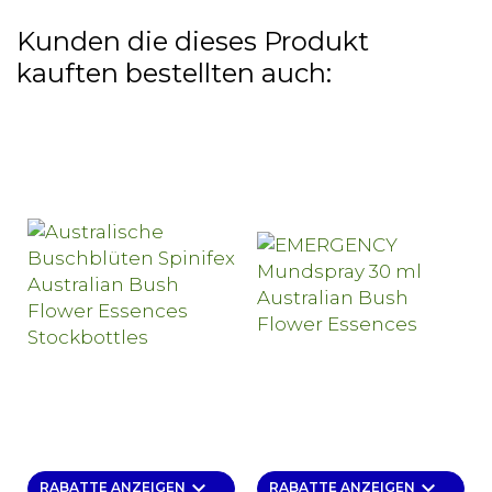
Kunden die dieses Produkt
kauften bestellten auch:
keyboard_arrow_down
keyboard_arrow_down
RABATTE ANZEIGEN
RABATTE ANZEIGEN