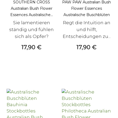
SOUTHERN CROSS
PAW PAW Australian Bush
Australian Bush Flower
Flower Essences
Essences Australische...
Australische Buschblüten
Sie lamentieren
Regt die Intuition an
ständig und fühlen
und hilft,
sich als Opfer?
Entscheidungen zu...
Preis
Preis
17,90 €
17,90 €