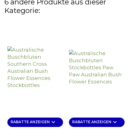
6 andere Produkte aus dieser
Kategorie:
keyboard_arrow_down
keyboard_arrow_down
RABATTE ANZEIGEN
RABATTE ANZEIGEN