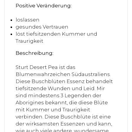
Positive Veränderung:
loslassen
gesundes Vertrauen
löst tiefsitzenden Kummer und
Traurigkeit
Beschreibung:
Sturt Desert Pea ist das
Blumenwahrzeichen Südaustraliens.
Diese Buschblüten Essenz behandelt
tiefsitzende Wunden und Leid. Mir
sind mindestens 3 Legenden der
Aborigines bekannt, die diese Blüte
mit Kummer und Traurigkeit
verbinden. Diese Buschblüte ist eine
der wirksamsten Essenzen und kann,
wie auch viele andere, wundersame