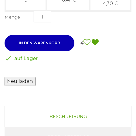
4,30 €
Menge
4
IN DEN WARENKORB

auf Lager
BESCHREIBUNG