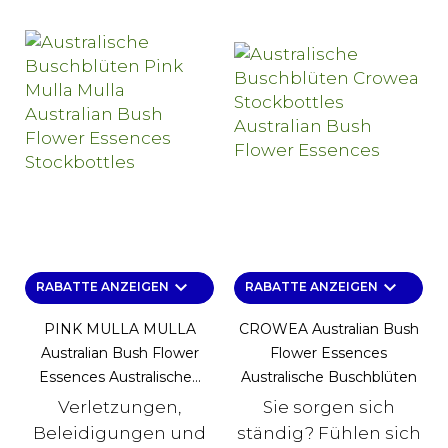
keyboard_arrow_down
keyboard_arrow_down
RABATTE ANZEIGEN
RABATTE ANZEIGEN
PINK MULLA MULLA
CROWEA Australian Bush
Australian Bush Flower
Flower Essences
Essences Australische...
Australische Buschblüten
Verletzungen,
Sie sorgen sich
Beleidigungen und
ständig? Fühlen sich