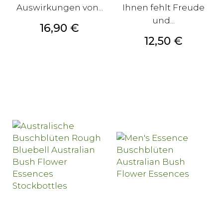
Auswirkungen von...
Ihnen fehlt Freude
und...
Preis
16,90 €
Preis
12,50 €