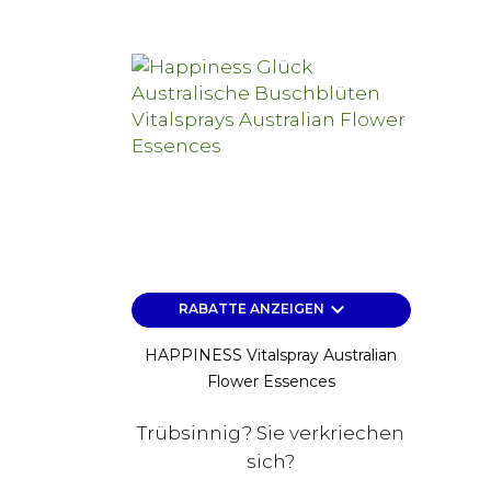
keyboard_arrow_down
RABATTE ANZEIGEN
HAPPINESS Vitalspray Australian
Flower Essences
Trübsinnig? Sie verkriechen
sich?