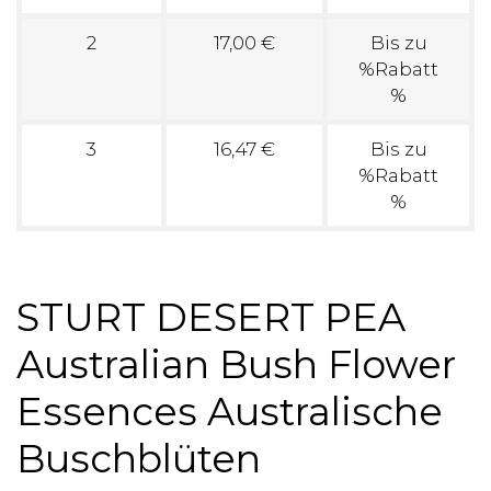
2
17,00 €
Bis zu
%Rabatt
%
3
16,47 €
Bis zu
%Rabatt
%
STURT DESERT PEA
Australian Bush Flower
Essences Australische
Buschblüten