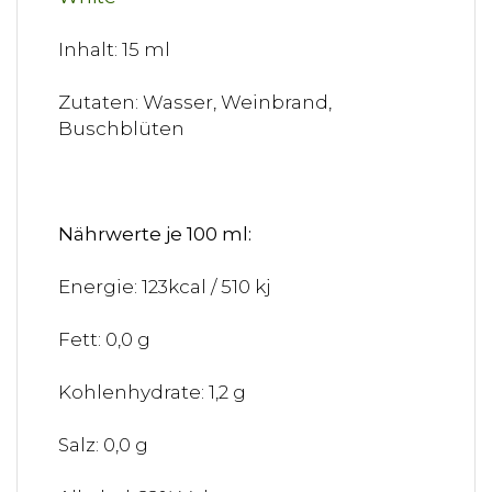
Inhalt: 15 ml
Zutaten: Wasser, Weinbrand,
Buschblüten
Nährwerte je 100 ml:
Energie: 123kcal / 510 kj
Fett: 0,0 g
Kohlenhydrate: 1,2 g
Salz: 0,0 g