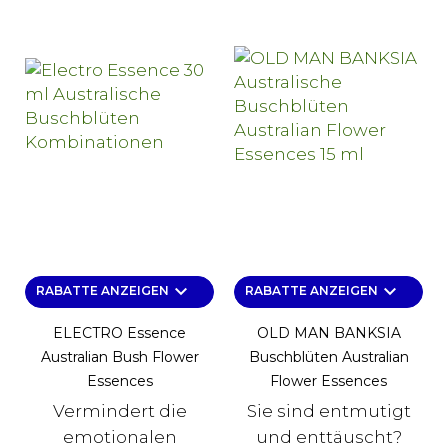
keyboard_arrow_down
keyboard_arrow_down
RABATTE ANZEIGEN
RABATTE ANZEIGEN
ELECTRO Essence
OLD MAN BANKSIA
Australian Bush Flower
Buschblüten Australian
Essences
Flower Essences
Vermindert die
Sie sind entmutigt
emotionalen
und enttäuscht?