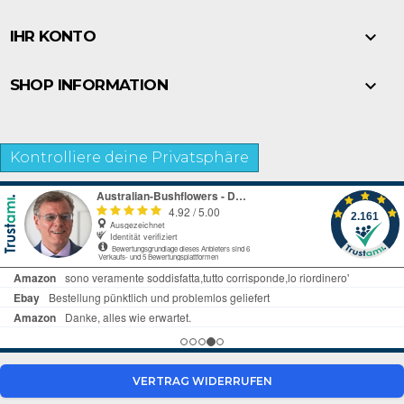

IHR KONTO

SHOP INFORMATION
Kontrolliere deine Privatsphäre
VERTRAG WIDERRUFEN