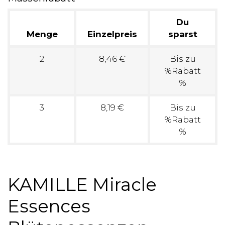
Du
Menge
Einzelpreis
sparst
2
8,46 €
Bis zu
%Rabatt
%
3
8,19 €
Bis zu
%Rabatt
%
KAMILLE Miracle
Essences