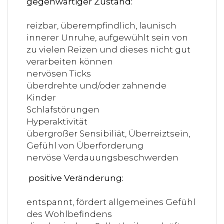
gegenwärtiger Zustand:
reizbar, überempfindlich, launisch
innerer Unruhe, aufgewühlt sein von
zu vielen Reizen und dieses nicht gut
verarbeiten können
nervösen Ticks
überdrehte und/oder zahnende
Kinder
S
chlafstörungen
Hyperaktivität
übergroßer Sensibiliät, Überreiztsein,
Gefühl von Überforderung
nervöse Verdauungsbeschwerden
positive Veränderung:
entspannt, fördert allgemeines Gefühl
des Wohlbefindens