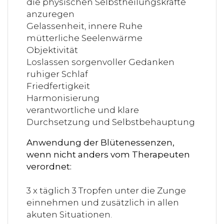
die physischen Selbstheilungskräfte
anzuregen
Gelassenheit, innere Ruhe
mütterliche Seelenwärme
Objektivität
Loslassen sorgenvoller Gedanken
ruhiger Schlaf
Friedfertigkeit
Harmonisierung
verantwortliche und klare
Durchsetzung und Selbstbehauptung
Anwendung der Blütenessenzen,
wenn nicht anders vom Therapeuten
verordnet:
3 x täglich 3 Tropfen unter die Zunge
einnehmen und zusätzlich in allen
akuten Situationen.