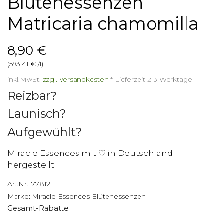
Blütenessenzen
Matricaria chamomilla
8,90 €
(593,41 € /l)
inkl.MwSt.
zzgl. Versandkosten
*
Lieferzeit 2-3 Werktage
Reizbar?
Launisch?
Aufgewühlt?
Miracle Essences mit ♡ in Deutschland
hergestellt.
Art.Nr.:
77812
Marke:
Miracle Essences Blütenessenzen
Gesamt-Rabatte