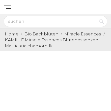
Home
Bio Bachblüten
Miracle Essences
KAMILLE Miracle Essences Blütenessenzen
Matricaria chamomilla