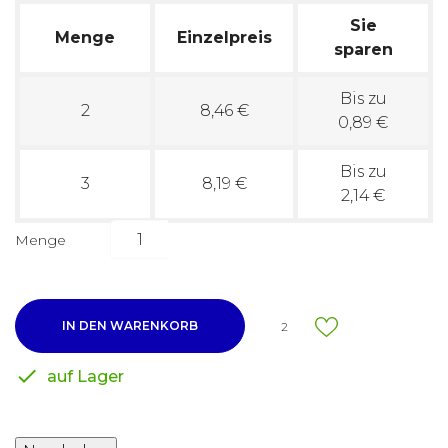
Sie
Menge
Einzelpreis
sparen
Bis zu
2
8,46 €
0,89 €
Bis zu
3
8,19 €
2,14 €
Menge
IN DEN WARENKORB
2

auf Lager