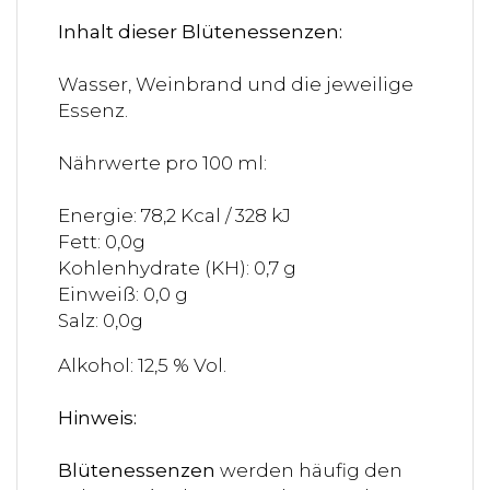
Inhalt dieser Blütenessenzen:
Wasser, Weinbrand und die jeweilige
Essenz.
Nährwerte pro 100 ml:
Energie: 78,2 Kcal / 328 kJ
Fett: 0,0g
Kohlenhydrate (KH): 0,7 g
Einweiß: 0,0 g
Salz: 0,0g
Alkohol: 12,5 % Vol.
Hinweis:
Blütenessenzen
werden häufig den